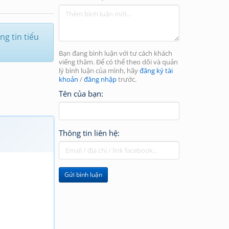
g tin tiểu
Bạn đang bình luận với tư cách khách
viếng thăm. Để có thể theo dõi và quản
lý bình luận của mình, hãy
đăng ký tài
khoản
/
đăng nhập
trước.
Tên của bạn:
Thông tin liên hệ:
Gửi bình luận