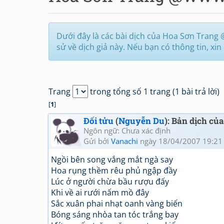
Dưới đây là các bài dịch của Hoa Sơn Trang 
sử về dịch giả này. Nếu bạn có thông tin, xi
Trang
trong tổng số 1 trang (1 bài trả lời)
[
1
]
Đối tửu
(
Nguyễn Du
): Bản dịch củ
Ngôn ngữ: Chưa xác định
Gửi bởi
Vanachi
ngày 18/04/2007 19:21
Ngồi bên song vắng mắt ngà say
Hoa rụng thềm rêu phủ ngập đầy
Lúc ở người chừa bầu rượu đấy
Khi về ai rưới nấm mồ đây
Sắc xuân phai nhạt oanh vàng biến
Bóng sáng nhòa tan tóc trắng bay