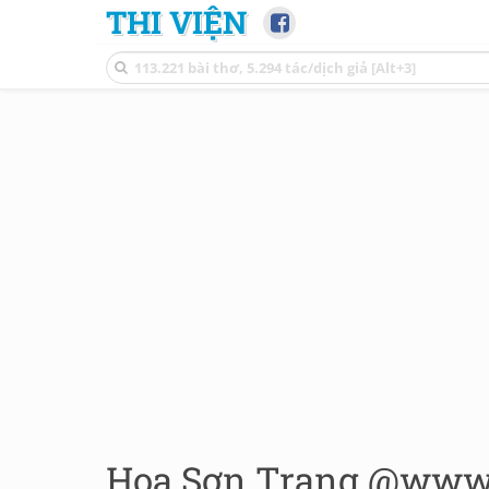
THI VIỆN
Hoa Sơn Trang @www.