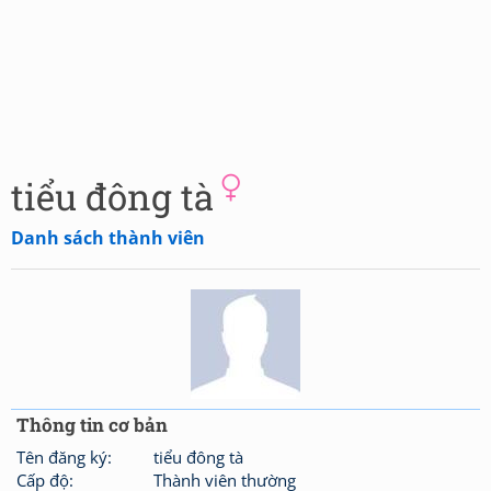
tiểu đông tà
Danh sách thành viên
Thông tin cơ bản
Tên đăng ký:
tiểu đông tà
Cấp độ:
Thành viên thường