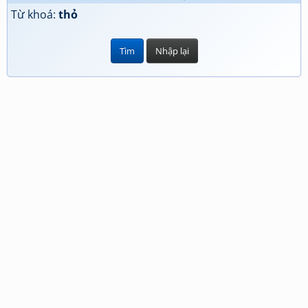
Từ khoá:
thỏ