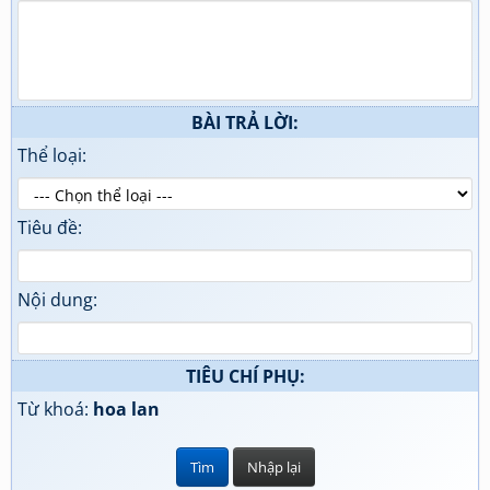
BÀI TRẢ LỜI:
Thể loại:
Tiêu đề:
Nội dung:
TIÊU CHÍ PHỤ:
Từ khoá:
hoa lan