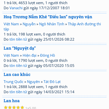
1 trả lời, 4653 lượt xem, 1 người thích
Do
Vanachi
gửi ngày 17/12/2007 18:01
Hoạ Trương Nẫm Khê “Điếu lan” nguyên vận
Việt Nam
»
Nguyễn
»
Ngô Nhân Tịnh
»
Thập Anh đường thi
tập
1 trả lời, 198 lượt xem, 0 người thích
Do
tôn tiền tử
gửi ngày 25/01/2026 08:22
Lan “Nguyệt dạ”
Việt Nam
»
Hiện đại
»
Đông Hồ
0 trả lời, 1790 lượt xem, 0 người thích
Do
tôn tiền tử
gửi ngày 05/07/2020 15:05
Lan cao khúc
Trung Quốc
»
Nguyên
»
Tát Đô Lạt
1 trả lời, 2888 lượt xem, 1 người thích
Do
tôn tiền tử
gửi ngày 14/03/2021 15:14
Lan hoa
☆
☆
☆
☆
☆
1
5.00