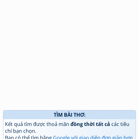
TÌM BÀI THƠ:
Kết quả tìm được thoả mãn
đồng thời tất cả
các tiêu
chí bạn chọn.
Bạn có thể tìm bằng
Google với giao diện đơn giản hơn
.