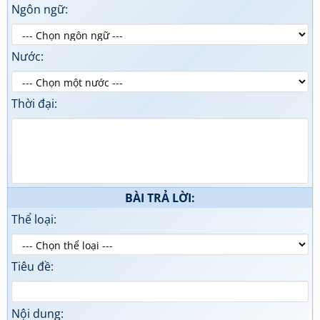
Ngôn ngữ:
Nước:
Thời đại:
BÀI TRẢ LỜI:
Thể loại:
Tiêu đề:
Nội dung: