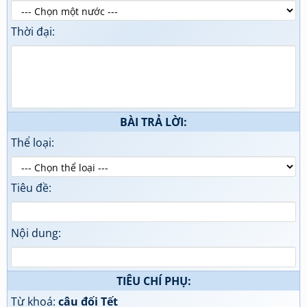
Thời đại:
BÀI TRẢ LỜI:
Thể loại:
Tiêu đề:
Nội dung:
TIÊU CHÍ PHỤ:
Từ khoá:
câu đối Tết