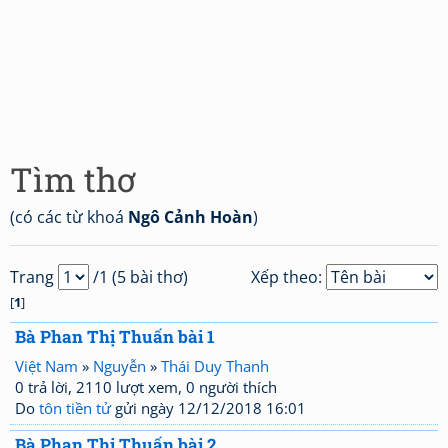
Tìm thơ
(có các từ khoá
Ngô Cảnh Hoàn
)
Trang
/1 (5 bài thơ)
Xếp theo:
[
1
]
Bà Phan Thị Thuấn bài 1
Việt Nam
»
Nguyễn
»
Thái Duy Thanh
0 trả lời, 2110 lượt xem, 0 người thích
Do
tôn tiền tử
gửi ngày 12/12/2018 16:01
Bà Phan Thị Thuấn bài 2