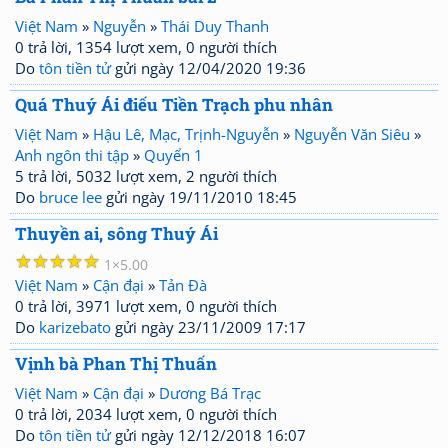
Việt Nam
»
Nguyễn
»
Thái Duy Thanh
0 trả lời, 1354 lượt xem, 0 người thích
Do
tôn tiền tử
gửi ngày 12/04/2020 19:36
Quá Thuý Ái điếu Tiền Trạch phu nhân
Việt Nam
»
Hậu Lê, Mạc, Trịnh-Nguyễn
»
Nguyễn Văn Siêu
»
Anh ngôn thi tập
»
Quyển 1
5 trả lời, 5032 lượt xem, 2 người thích
Do
bruce lee
gửi ngày 19/11/2010 18:45
Thuyền ai, sông Thuý Ái
☆
☆
☆
☆
☆
1
5.00
Việt Nam
»
Cận đại
»
Tản Đà
0 trả lời, 3971 lượt xem, 0 người thích
Do
karizebato
gửi ngày 23/11/2009 17:17
Vịnh bà Phan Thị Thuấn
Việt Nam
»
Cận đại
»
Dương Bá Trạc
0 trả lời, 2034 lượt xem, 0 người thích
Do
tôn tiền tử
gửi ngày 12/12/2018 16:07