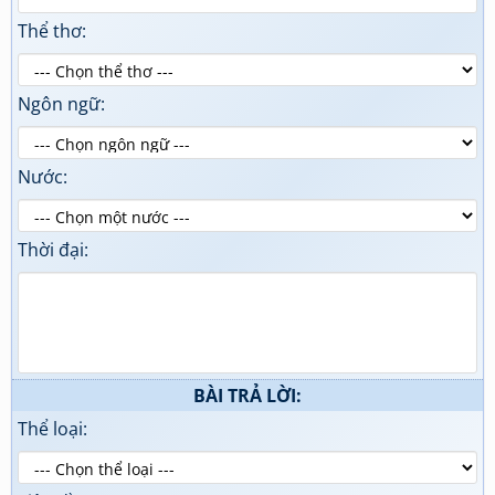
Thể thơ:
Ngôn ngữ:
Nước:
Thời đại:
BÀI TRẢ LỜI:
Thể loại: