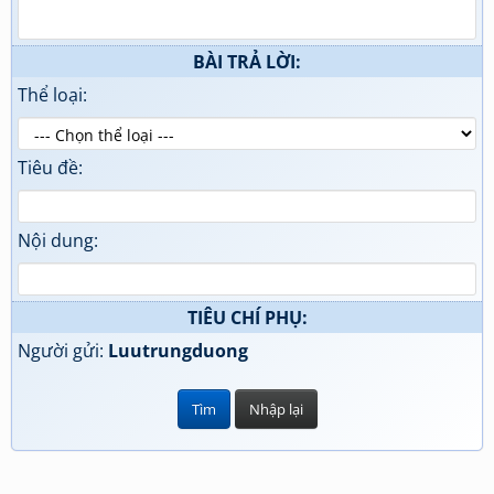
BÀI TRẢ LỜI:
Thể loại:
Tiêu đề:
Nội dung:
TIÊU CHÍ PHỤ:
Người gửi:
Luutrungduong