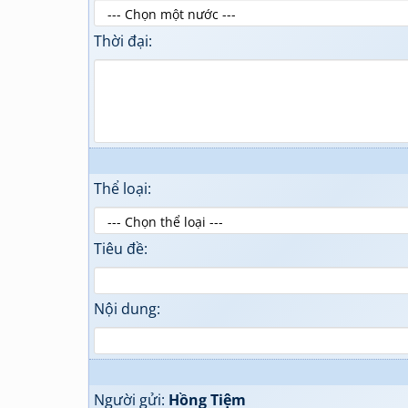
Thời đại:
Thể loại:
Tiêu đề:
Nội dung:
Người gửi:
Hồng Tiệm