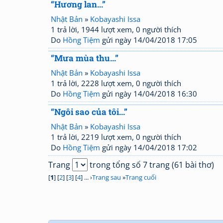
“Hương lan...”
Nhật Bản
»
Kobayashi Issa
1 trả lời, 1944 lượt xem, 0 người thích
Do
Hồng Tiệm
gửi ngày 14/04/2018 17:05
“Mưa mùa thu...”
Nhật Bản
»
Kobayashi Issa
1 trả lời, 2228 lượt xem, 0 người thích
Do
Hồng Tiệm
gửi ngày 14/04/2018 16:30
“Ngôi sao của tôi...”
Nhật Bản
»
Kobayashi Issa
1 trả lời, 2219 lượt xem, 0 người thích
Do
Hồng Tiệm
gửi ngày 14/04/2018 17:02
Trang
trong tổng số 7 trang (61 bài thơ)
[
1
] [
2
] [
3
] [
4
] ... ›
Trang sau
»
Trang cuối