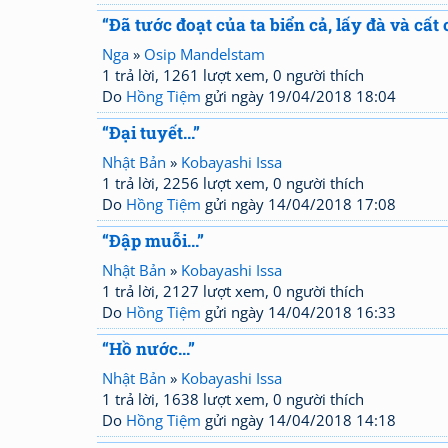
“Đã tước đoạt của ta biển cả, lấy đà và cất c
Nga
»
Osip Mandelstam
1 trả lời, 1261 lượt xem, 0 người thích
Do
Hồng Tiệm
gửi ngày 19/04/2018 18:04
“Đại tuyết...”
Nhật Bản
»
Kobayashi Issa
1 trả lời, 2256 lượt xem, 0 người thích
Do
Hồng Tiệm
gửi ngày 14/04/2018 17:08
“Đập muỗi...”
Nhật Bản
»
Kobayashi Issa
1 trả lời, 2127 lượt xem, 0 người thích
Do
Hồng Tiệm
gửi ngày 14/04/2018 16:33
“Hồ nước...”
Nhật Bản
»
Kobayashi Issa
1 trả lời, 1638 lượt xem, 0 người thích
Do
Hồng Tiệm
gửi ngày 14/04/2018 14:18