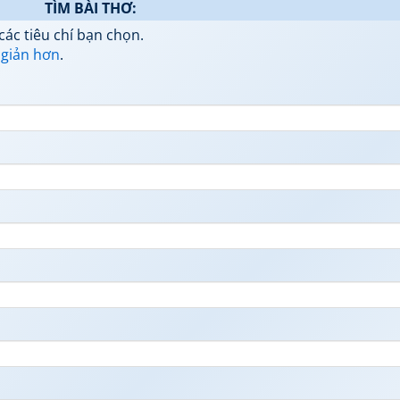
TÌM BÀI THƠ:
các tiêu chí bạn chọn.
 giản hơn
.