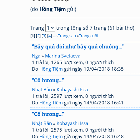
(do
Hồng Tiệm
gửi)
Trang
trong tổng số 7 trang (61 bài thơ)
[
1
] [
2
] [
3
] [
4
] ... ›
Trang sau
»
Trang cuối
“Bảy quả đồi như bảy quả chuông...”
Nga
»
Marina Svetaeva
1 trả lời, 1265 lượt xem, 0 người thích
Do
Hồng Tiệm
gửi ngày 19/04/2018 18:35
“Cố hương...”
Nhật Bản
»
Kobayashi Issa
1 trả lời, 2597 lượt xem, 0 người thích
Do
Hồng Tiệm
gửi ngày 14/04/2018 16:41
“Cố hương...”
Nhật Bản
»
Kobayashi Issa
1 trả lời, 2575 lượt xem, 0 người thích
Do
Hồng Tiệm
gửi ngày 14/04/2018 16:48