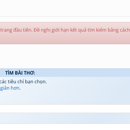
trang đầu tiên. Đề nghị giới hạn kết quả tìm kiếm bằng cách
TÌM BÀI THƠ:
các tiêu chí bạn chọn.
 giản hơn
.