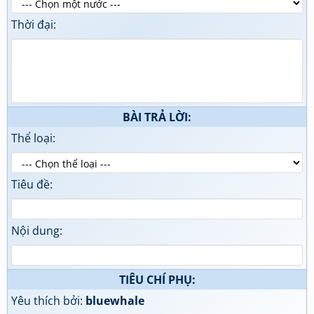
Thời đại:
BÀI TRẢ LỜI:
Thể loại:
Tiêu đề:
Nội dung:
TIÊU CHÍ PHỤ:
Yêu thích bởi:
bluewhale