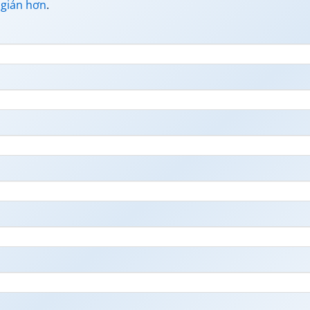
 giản hơn
.