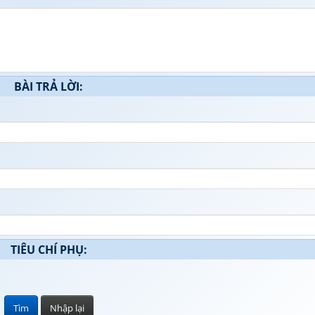
BÀI TRẢ LỜI:
TIÊU CHÍ PHỤ: