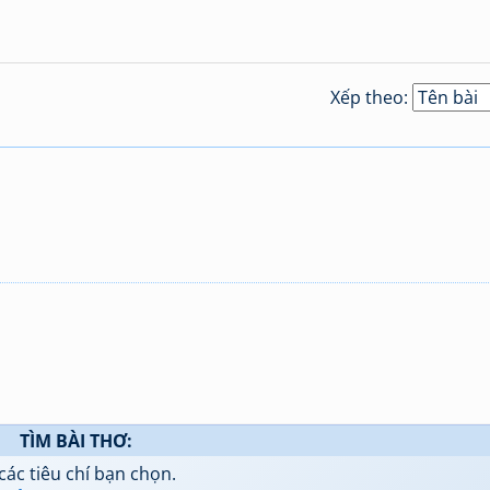
Xếp theo:
TÌM BÀI THƠ:
các tiêu chí bạn chọn.