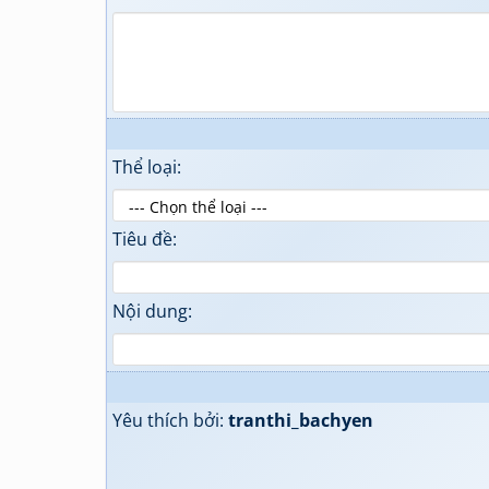
Thể loại:
Tiêu đề:
Nội dung:
Yêu thích bởi:
tranthi_bachyen