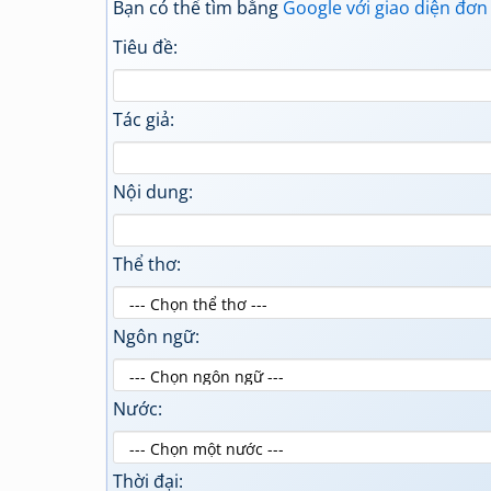
Bạn có thể tìm bằng
Google với giao diện đơn
Tiêu đề:
Tác giả:
Nội dung:
Thể thơ:
Ngôn ngữ:
Nước:
Thời đại: