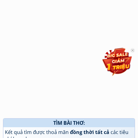
TÌM BÀI THƠ:
Kết quả tìm được thoả mãn
đồng thời tất cả
các tiêu