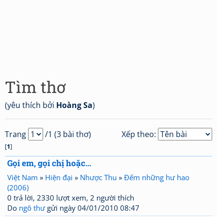
Tìm thơ
(yêu thích bởi
Hoàng Sa
)
Trang
/1 (3 bài thơ)
Xếp theo:
[
1
]
Gọi em, gọi chị hoặc...
Việt Nam
»
Hiện đại
»
Nhược Thu
»
Đếm những hư hao
(2006)
0 trả lời, 2330 lượt xem, 2 người thích
Do
ngô thư
gửi ngày 04/01/2010 08:47