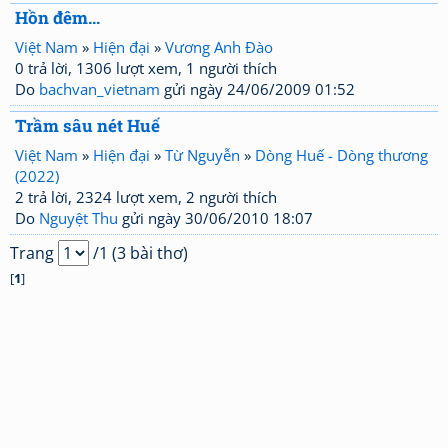
Hồn đêm...
Việt Nam
»
Hiện đại
»
Vương Anh Đào
0 trả lời, 1306 lượt xem, 1 người thích
Do
bachvan_vietnam
gửi ngày 24/06/2009 01:52
Trầm sâu nét Huế
Việt Nam
»
Hiện đại
»
Từ Nguyễn
»
Dòng Huế - Dòng thương
(2022)
2 trả lời, 2324 lượt xem, 2 người thích
Do
Nguyệt Thu
gửi ngày 30/06/2010 18:07
Trang
/1 (3 bài thơ)
[
1
]