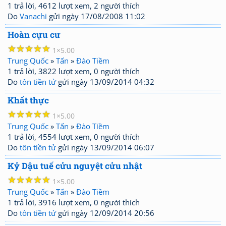
1 trả lời, 4612 lượt xem, 2 người thích
Do
Vanachi
gửi ngày 17/08/2008 11:02
Hoàn cựu cư
☆
☆
☆
☆
☆
1
5.00
Trung Quốc
»
Tấn
»
Đào Tiềm
1 trả lời, 3822 lượt xem, 0 người thích
Do
tôn tiền tử
gửi ngày 13/09/2014 04:32
Khất thực
☆
☆
☆
☆
☆
1
5.00
Trung Quốc
»
Tấn
»
Đào Tiềm
1 trả lời, 4554 lượt xem, 0 người thích
Do
tôn tiền tử
gửi ngày 13/09/2014 06:07
Kỷ Dậu tuế cửu nguyệt cửu nhật
☆
☆
☆
☆
☆
1
5.00
Trung Quốc
»
Tấn
»
Đào Tiềm
1 trả lời, 3916 lượt xem, 0 người thích
Do
tôn tiền tử
gửi ngày 12/09/2014 20:56