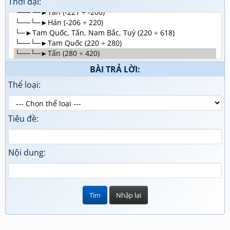
Thời đại:
BÀI TRẢ LỜI:
Thể loại:
Tiêu đề:
Nội dung: