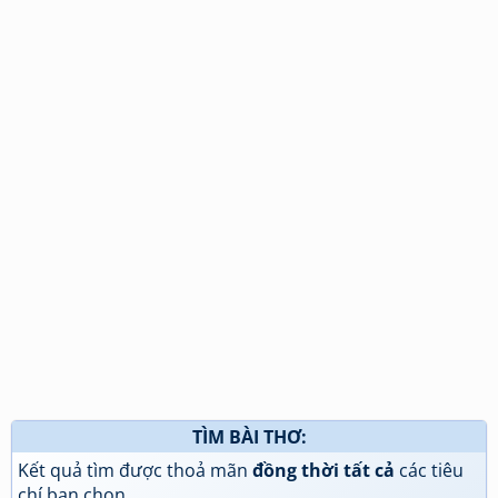
TÌM BÀI THƠ:
Kết quả tìm được thoả mãn
đồng thời tất cả
các tiêu
chí bạn chọn.