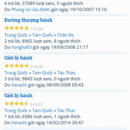
4 trả lời, 37089 lượt xem, 5 người thích
Do
Phụng vũ cửu thiên
gửi ngày 19/10/2007 15:10
Đường thượng hành
☆
☆
☆
☆
☆
1
5.00
Trung Quốc
»
Tam Quốc
»
Chân thị
2 trả lời, 8965 lượt xem, 8 người thích
Do
hongha83
gửi ngày 19/09/2008 21:17
Giới lộ hành
☆
☆
☆
☆
☆
2
5.00
Trung Quốc
»
Tam Quốc
»
Tào Tháo
3 trả lời, 9843 lượt xem, 0 người thích
Do
Vanachi
gửi ngày 08/09/2008 09:43
Giới lộ hành
☆
☆
☆
☆
☆
6
4.67
Trung Quốc
»
Tam Quốc
»
Tào Thực
1 trả lời, 6586 lượt xem, 1 người thích
Do
Vanachi
gửi ngày 14/02/2014 20:47