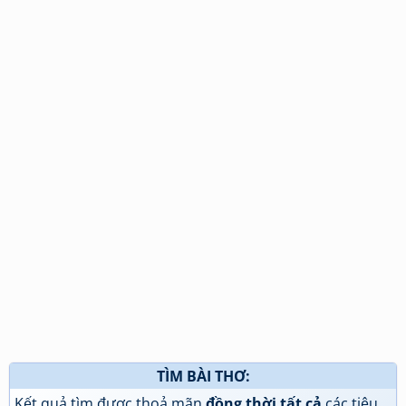
TÌM BÀI THƠ:
Kết quả tìm được thoả mãn
đồng thời tất cả
các tiêu