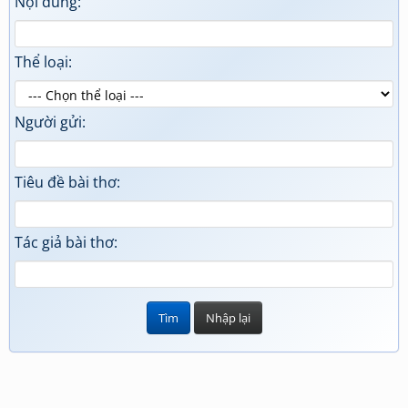
Nội dung:
Thể loại:
Người gửi:
Tiêu đề bài thơ:
Tác giả bài thơ: