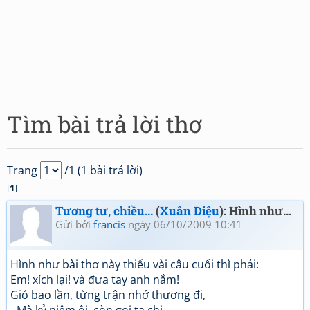
Tìm bài trả lời thơ
Trang
/1 (1 bài trả lời)
[
1
]
Tương tư, chiều...
(
Xuân Diệu
): Hình như...
Gửi bởi
francis
ngày 06/10/2009 10:41
Hình như bài thơ này thiếu vài câu cuối thì phải:
Em! xích lại! và đưa tay anh nắm!
Gió bao lần, từng trận nhớ thương đi,