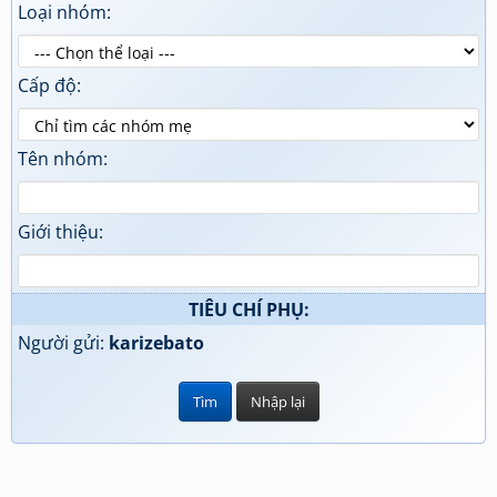
Loại nhóm:
Cấp độ:
Tên nhóm:
Giới thiệu:
TIÊU CHÍ PHỤ:
Người gửi:
karizebato