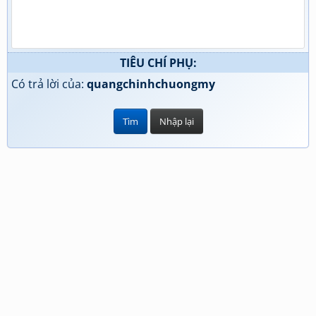
TIÊU CHÍ PHỤ:
Có trả lời của:
quangchinhchuongmy