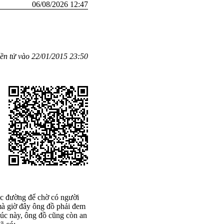
06/08/2026 12:47
iền tử vào 22/01/2015 23:50
góc đường để chờ có người
 mà giờ đây ông đồ phải đem
úc này, ông đồ cũng còn an