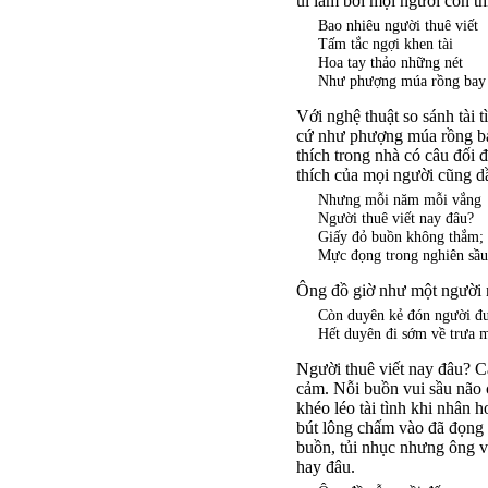
ủi lắm bởi mọi người còn th
Bao nhiêu người thuê viết
Tấm tắc ngợi khen tài
Hoa tay thảo những nét
Như phượng múa rồng bay
Với nghệ thuật so sánh tài 
cứ như phượng múa rồng bay
thích trong nhà có câu đối
thích của mọi người cũng dầ
Nhưng mỗi năm mỗi vắng
Người thuê viết nay đâu?
Giấy đỏ buồn không thắm;
Mực đọng trong nghiên sầu
Ông đồ giờ như một người ng
Còn duyên kẻ đón người đ
Hết duyên đi sớm về trưa 
Người thuê viết nay đâu? C
cảm. Nỗi buồn vui sầu não c
khéo léo tài tình khi nhân 
bút lông chấm vào đã đọng l
buồn, tủi nhục nhưng ông v
hay đâu.