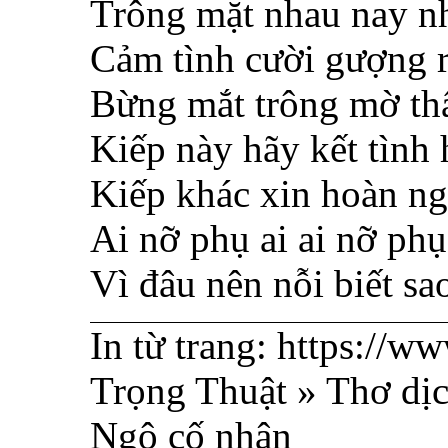
Trông mặt nhau nay n
Cảm tình cười gượng r
Bừng mắt trông mờ th
Kiếp này hãy kết tình
Kiếp khác xin hoàn ngh
Ai nỡ phụ ai ai nỡ phụ
Vì đâu nên nỗi biết sa
In từ trang: https://w
Trọng Thuật » Thơ dịc
Ngộ cố nhân