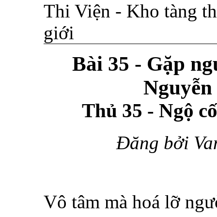
Thi Viện - Kho tàng th
giới
Bài 35 - Gặp ng
Nguyễn 
Thủ 35 - Ngộ c
Đăng bởi Va
Vô tâm mà hoá lỡ ngườ