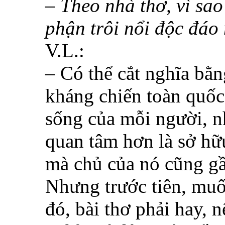
– Theo nhà thơ, vì sao
phận trôi nổi độc đáo
V.L.:
– Có thể cắt nghĩa bằn
kháng chiến toàn quốc 
sống của mỗi người, nh
quan tâm hơn là sở hữ
mà chủ của nó cũng gầ
Nhưng trước tiên, muố
đó, bài thơ phải hay, 