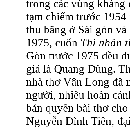
trong các vùng kháng 
tạm chiếm trước 1954 
thu băng ở Sài gòn và 
1975, cuốn
Thi nhân t
Gòn trước 1975 đều đượ
giả là Quang Dũng. Th
nhà thơ Vân Long đã m
người, nhiều hoàn cảnh
bản quyền bài thơ cho
Nguyễn Đình Tiên, đạ