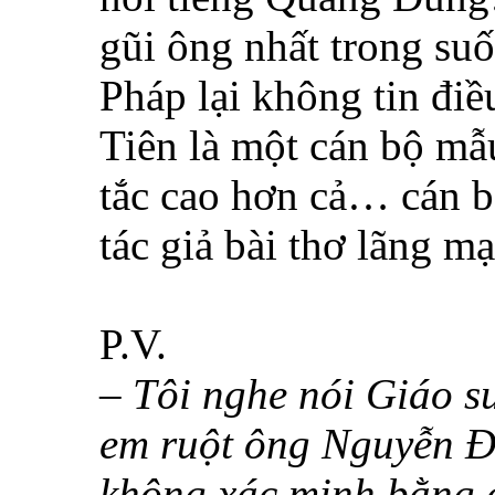
gũi ông nhất trong su
Pháp lại không tin đi
Tiên là một cán bộ mẫu
tắc cao hơn cả… cán bộ
tác giả bài thơ lãng m
P.V.
– Tôi nghe nói Giáo s
em ruột ông Nguyễn Đì
không xác minh bằng 