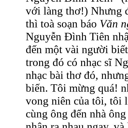
với làng thơ!) Nhưng 
thì toà soạn báo
Văn n
Nguyễn Đình Tiên nhận 
đến một vài người biết
trong đó có nhạc sĩ N
nhạc bài thơ đó, nhưn
biến. Tôi mừng quá! n
vong niên của tôi, tôi 
cùng ông đến nhà ông
nhận ra nhau ngay, và