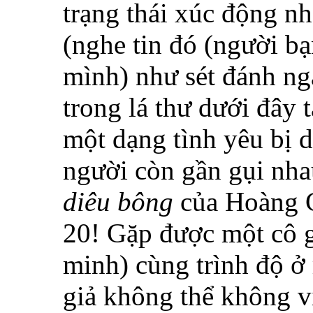
trạng thái xúc động nh
(nghe tin đó (người bạn
mình) như sét đánh nga
trong lá thư dưới đây 
một dạng tình yêu bị 
người còn gần gụi nha
diêu bông
của Hoàng C
20! Gặp được một cô g
minh) cùng trình độ ở 
giả không thể không vi