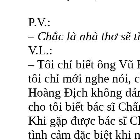
P.V.:
– Chắc là nhà thơ sẽ 
V.L.:
– Tôi chỉ biết ông Vũ
tôi chỉ mới nghe nói, 
Hoàng Địch không dám
cho tôi biết bác sĩ Ch
Khi gặp được bác sĩ C
tình cảm đặc biệt khi