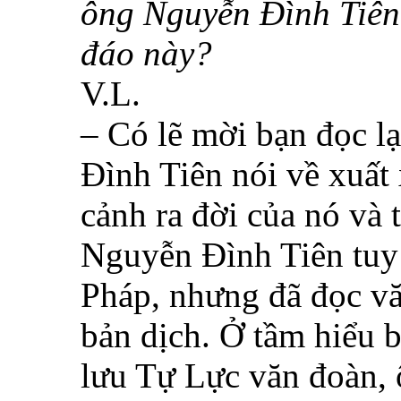
ông Nguyễn Đình Tiên 
đáo này?
V.L.
– Có lẽ mời bạn đọc l
Đình Tiên nói về xuất 
cảnh ra đời của nó và 
Nguyễn Đình Tiên tuy 
Pháp, nhưng đã đọc v
bản dịch. Ở tầm hiểu b
lưu Tự Lực văn đoàn, ô