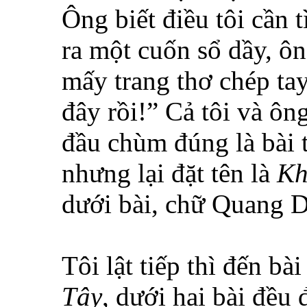
Ông biết điều tôi cần t
ra một cuốn sổ dầy, ôn
mấy trang thơ chép t
đây rồi!” Cả tôi và ôn
đầu chùm đúng là bài t
nhưng lại đặt tên là
Kh
dưới bài, chữ Quang D
Tôi lật tiếp thì đến bà
Tây
, dưới hai bài đều 