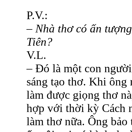
P.V.:
– Nhà thơ có ấn tượng
Tiên?
V.L.
– Đó là một con người
sáng tạo thơ. Khi ông
làm được giọng thơ nà
hợp với thời kỳ Cách 
làm thơ nữa. Ông bảo 