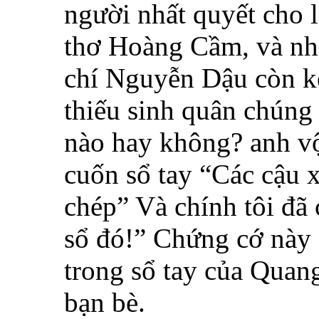
người nhất quyết cho 
thơ Hoàng Cầm, và n
chí Nguyễn Dậu còn k
thiếu sinh quân chúng t
nào hay không? anh vội
cuốn sổ tay “Các cậu x
chép” Và chính tôi đã
sổ đó!” Chứng cớ này 
trong sổ tay của Quan
bạn bè.