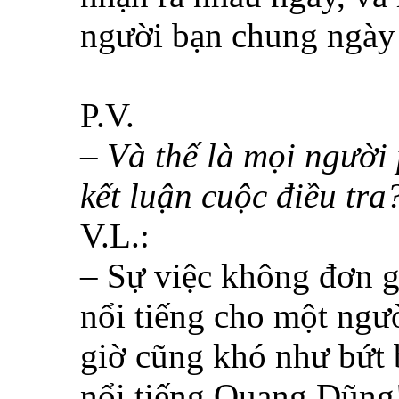
người bạn chung ngà
P.V.
– Và thế là mọi người
kết luận cuộc điều tra
V.L.:
– Sự việc không đơn g
nổi tiếng cho một ngư
giờ cũng khó như bứt b
nổi tiếng Quang Dũng