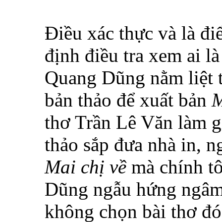
Điều xác thực và là đi
định điều tra xem ai là
Quang Dũng nằm liệt t
bản thảo để xuất bản
M
thơ Trần Lê Văn làm g
thảo sắp đưa nhà in, n
Mai chị về
mà chính tô
Dũng ngẫu hứng ngâm 
không chọn bài thơ đó