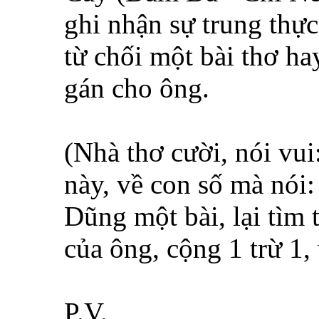
ghi nhận sự trung thự
từ chối một bài thơ h
gán cho ông.
(Nhà thơ cười, nói vui
này, về con số mà nói
Dũng một bài, lại tìm 
của ông, cộng 1 trừ 1
P.V.