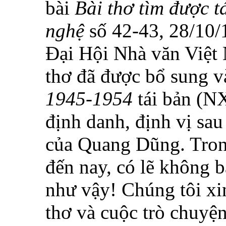
bài
Bài thơ tìm được 
nghệ
số 42-43, 28/10/
Đại Hội Nhà văn Việt 
thơ đã được bổ sung 
1945-1954
tái bản (N
định danh, định vị sau
của Quang Dũng. Trong
đến nay, có lẽ không b
như vậy! Chúng tôi xin
thơ và cuộc trò chuyện