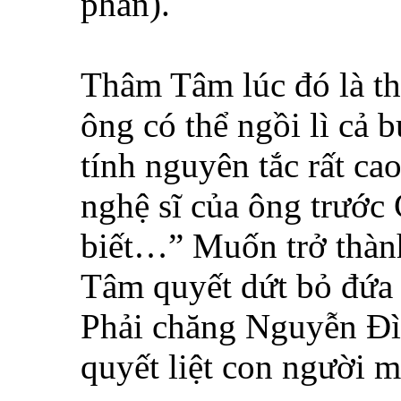
phán).
Thâm Tâm lúc đó là t
ông có thể ngồi lì cả b
tính nguyên tắc rất c
nghệ sĩ của ông trước
biết…” Muốn trở thàn
Tâm quyết dứt bỏ đứa 
Phải chăng Nguyễn Đìn
quyết liệt con người 