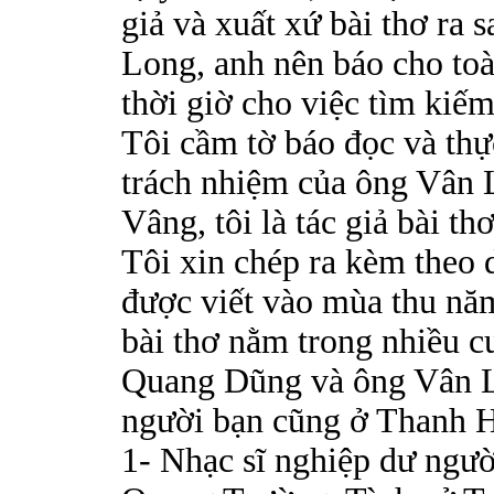
giả và xuất xứ bài thơ ra 
Long, anh nên báo cho toà 
thời giờ cho việc tìm kiếm
Tôi cầm tờ báo đọc và thự
trách nhiệm của ông Vân 
Vâng, tôi là tác giả bài t
Tôi xin chép ra kèm theo 
được viết vào mùa thu nă
bài thơ nằm trong nhiều cu
Quang Dũng và ông Vân Lo
người bạn cũng ở Thanh H
1- Nhạc sĩ nghiệp dư ngư