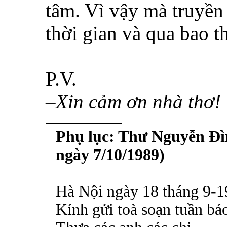
tâm. Vì vậy mà truyền
thời gian và qua bao t
P.V.
–Xin cảm ơn nhà thơ!
Phụ lục: Thư Nguyễn Đì
ngày 7/10/1989)
Hà Nội ngày 18 tháng 9-
Kính gửi toà soạn tuần b