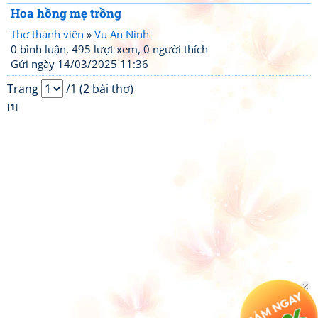
Hoa hồng mẹ trồng
Thơ thành viên
»
Vu An Ninh
0 bình luận, 495 lượt xem, 0 người thích
Gửi ngày 14/03/2025 11:36
Trang
/1 (2 bài thơ)
[
1
]