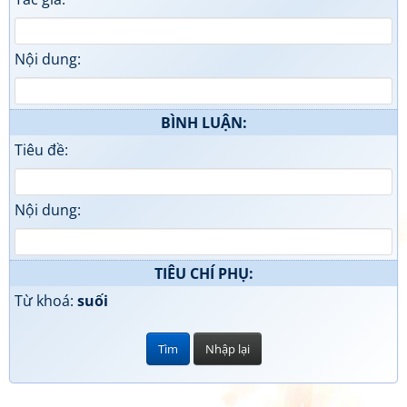
Nội dung:
BÌNH LUẬN:
Tiêu đề:
Nội dung:
TIÊU CHÍ PHỤ:
Từ khoá:
suối