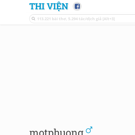
THI VIỆN
motphuong