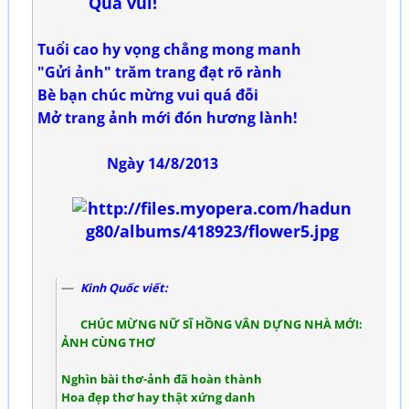
Quá vui!
Tuổi cao hy vọng chẳng mong manh
"Gửi ảnh" trăm trang đạt rõ rành
Bè bạn chúc mừng vui quá đỗi
Mở trang ảnh mới đón hương lành!
Ngày 14/8/2013
Kinh Quốc viết:
CHÚC MỪNG NỮ SĨ HỒNG VÂN DỰNG NHÀ MỚI:
ẢNH CÙNG THƠ
Nghìn bài thơ-ảnh đã hoàn thành
Hoa đẹp thơ hay thật xứng danh