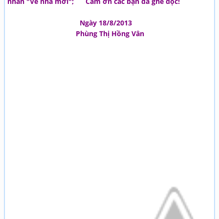
nhân "Về nhà mới"; Cảm ơn các bạn đã ghé đọc!
Ngày 18/8/2013
Phùng Thị Hồng Vân