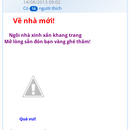
14/08/2013 09:02
Có
người thích
16
Về nhà mới!
Ngôi nhà xinh xắn khang trang
Mở lòng sẵn đón bạn vàng ghé thăm!
Quá vui!