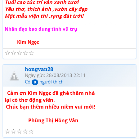
Tuổi cao túc trí vẫn xanh tươi
Yêu thơ, thích ảnh ,vườn cây đẹp
Một mẫu viện thi ,rạng đất trời!
Nhân đạo bao dung tình vũ trụ
Kim Ngọc
☆
☆
☆
☆
☆
hongvan28
Ngày gửi: 28/08/2013 22:11
Có
người thích
8
Cảm ơn Kim Ngọc đã ghé thăm nhà
lại có thơ động viên.
Chúc bạn thêm nhiều niềm vui mới!
Phùng Thị Hồng Vân
☆
☆
☆
☆
☆