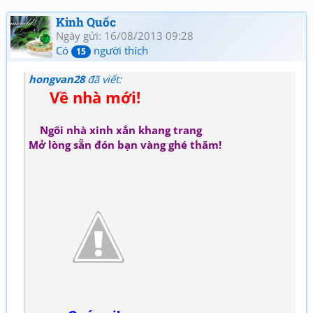
Giao lưu thơ, Quan họ
Kinh Quốc
Ngày gửi: 16/08/2013 09:28
Có
người thích
15
hongvan28
đã viết:
Về nhà mới!
Ngôi nhà xinh xắn khang trang
Mở lòng sẵn đón bạn vàng ghé thăm!