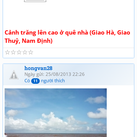
Cảnh trăng lên cao ở quê nhà (Giao Hà, Giao
Thuỷ, Nam Định)
☆
☆
☆
☆
☆
hongvan28
Ngày gửi: 25/08/2013 22:26
Có
người thích
11