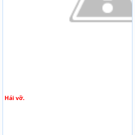
Hái vỡ.