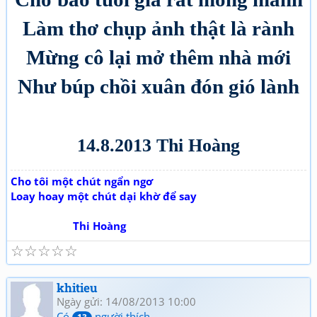
Làm thơ chụp ảnh thật là rành
Mừng cô lại mở thêm nhà mới
Như búp chồi xuân đón gió lành
14.8.2013 Thi Hoàng
Cho tôi một chút ngẩn ngơ
Loay hoay một chút dại khờ để say
Thi Hoàng
☆
☆
☆
☆
☆
khitieu
Ngày gửi: 14/08/2013 10:00
Có
người thích