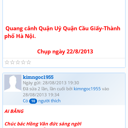
Quang cảnh Quận Uỷ Quận Cầu Giấy-Thành
phố Hà Nội.
Chụp ngày 22/8/2013
☆
☆
☆
☆
☆
kimngoc1955
Ngày gửi: 28/08/2013 19:30
Đã sửa 2 lần, lần cuối bởi
kimngoc1955
vào
28/08/2013 19:34
Có
người thích
10
AI BẰNG
Chúc bác Hồng Vân đức sáng ngời