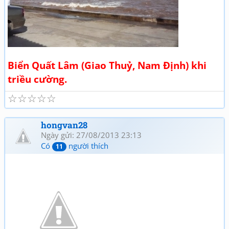
Biển Quất Lâm (Giao Thuỷ, Nam Định) khi
triều cường.
☆
☆
☆
☆
☆
hongvan28
Ngày gửi: 27/08/2013 23:13
Có
người thích
11