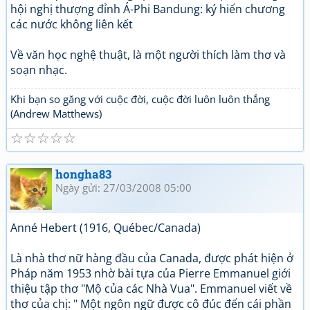
hội nghị thượng đỉnh Á-Phi Bandung: ký hiến chương
các nước không liên kết
Về văn học nghệ thuật, là một người thích làm thơ và
soạn nhạc.
Khi bạn so găng với cuộc đời, cuộc đời luôn luôn thắng
(Andrew Matthews)
☆
☆
☆
☆
☆
hongha83
Ngày gửi: 27/03/2008 05:00
Anné Hebert (1916, Québec/Canada)
Là nhà thơ nữ hàng đầu của Canada, được phát hiện ở
Pháp năm 1953 nhờ bài tựa của Pierre Emmanuel giới
thiệu tập thơ "Mộ của các Nhà Vua". Emmanuel viết về
thơ của chị: " Một ngôn ngữ được cô đúc đến cái phần