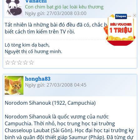
Vanachi
Con chim bạt gió lạc loài kêu thương
Ngày gửi: 27/03/2008 03:00
Tất nhiên là những bài đó đều đã có, chắc bạn chưa
biết cách tìm kiếm trên TV rồi.
Lộ tòng kim dạ bạch,
Nguyệt thị cố hương minh.
☆
☆
☆
☆
☆
hongha83
Ngày gửi: 27/03/2008 04:45
Norodom Sihanouk (1922, Campuchia)
Norodom Sihanouk là quốc vương của nước
Campuchia. Thời nhỏ, học trung học tại truờng
Chasseloup Laubat (Sài Gòn). Học đại học tại trường kỵ
binh và quân đội thiết giáp Saumur (Pháp). Đã từng dự