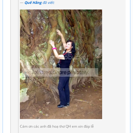
Quế Hằng
đã viết:
Cám ơn các anh đã hoạ thơ QH em xin đáp lễ