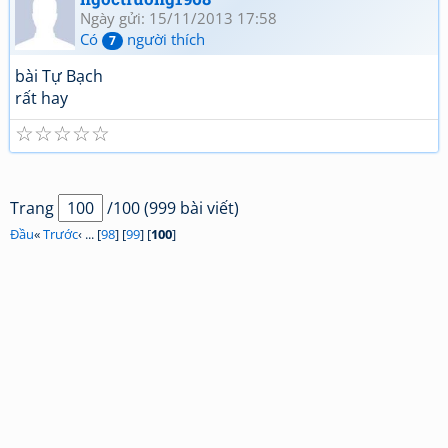
Ngày gửi: 15/11/2013 17:58
Có
người thích
7
bài Tự Bạch
rất hay
☆
☆
☆
☆
☆
Trang
/100 (999 bài viết)
Đầu
«
Trước
‹ ... [
98
] [
99
] [
100
]