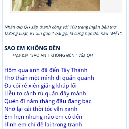
Nhân dịp QH sắp thành công với 100 trang (ngàn bài) thơ
Đường Luật, KT xin góp 1 bài gọi là cũng học đòi nấu "MẬT".
SAO EM KHÔNG ĐẾN
Họa bài
“SAO ANH KHÔNG ĐẾN ”
của QH
Hôm qua anh đã đến Tây Thành
Thơ thẩn một mình đi quẩn quanh
Đa cỗi rễ xiên giăng khắp lối
Liễu tơ cành rủ quấn đầy mành
Quên đi năm tháng đầu đang bạc
Nhớ lại cái thời tóc vẫn xanh
Em hẹn nhưng nào em có đến
Hình em chỉ để lại trong tranh