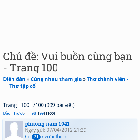
Chủ đề: Vui buồn cùng bạn
- Trang 100
Diễn đàn
»
Cùng nhau tham gia
»
Thơ thành viên -
Thơ tập cổ
Trang
/100 (999 bài viết)
Đầu
«
Trước
‹ ... [
98
] [
99
] [
100
]
phuong nam 1941
Ngày gửi: 07/04/2012 21:29
Có
người thích
21