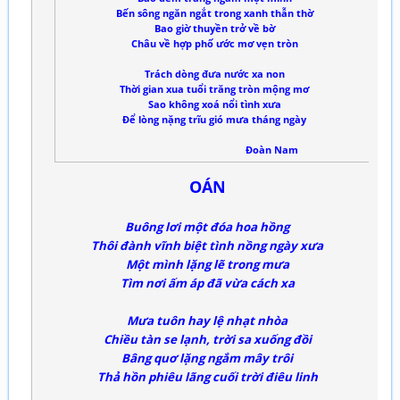
Bến sông ngăn ngắt trong xanh thẫn thờ
Bao giờ thuyền trở về bờ
Châu về hợp phố ước mơ vẹn tròn
Trách dòng đưa nước xa non
Thời gian xua tuổi trăng tròn mộng mơ
Sao không xoá nổi tình xưa
Để lòng nặng trĩu gió mưa tháng ngày
Đoàn Nam
OÁN
Buông lơi một đóa hoa hồng
Thôi đành vĩnh biệt tình nồng ngày xưa
Một mình lặng lẽ trong mưa
Tìm nơi ấm áp đã vừa cách xa
Mưa tuôn hay lệ nhạt nhòa
Chiều tàn se lạnh, trời sa xuống đồi
Bâng quơ lặng ngắm mây trôi
Thả hồn phiêu lãng cuối trời điêu linh