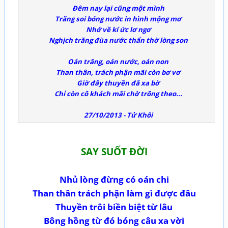
Đêm nay lại cũng một mình
Trăng soi bóng nước in hình mộng mơ
Nhớ về kí ức lơ ngơ
Nghịch trăng đùa nước thẩn thờ lòng son
Oán trăng, oán nước, oán non
Than thân, trách phận mãi còn bơ vơ
Giờ đây thuyền đã xa bờ
Chỉ còn cô khách mãi chờ trông theo...
27/10/2013 - Tử Khôi
SAY SUỐT ĐỜI
Nhủ lòng đừng có oán chi
Than thân trách phận làm gì được đâu
Thuyền trôi biền biệt từ lâu
Bông hồng từ đó bóng câu xa vời