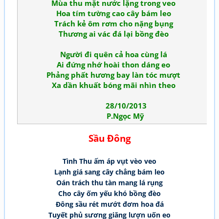
Mùa thu mặt nước lặng trong veo
Hoa tím tường cao cây bám leo
Trách kẻ ôm rơm cho nặng bụng
Thương ai vác đá lại bồng đèo
Người đi quên cả hoa cùng lá
Ai đứng nhớ hoài thon dáng eo
Phảng phất hương bay làn tóc mượt
Xa dần khuất bóng mãi nhìn theo
28/10/2013
P.Ngọc Mỹ
Sầu Đông
Tình Thu ấm áp vụt vèo veo
Lạnh giá sang cây chẳng bám leo
Oán trách thu tàn mang lá rụng
Cho cây ốm yếu khó bồng đèo
Đông sầu rét mướt đơm hoa đá
Tuyết phủ sương giăng lượn uốn eo