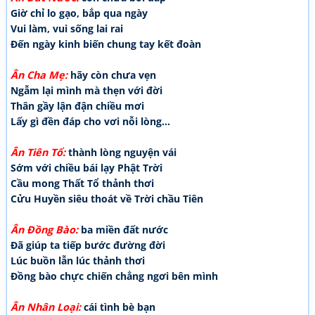
Giờ chỉ lo gạo, bắp qua ngày
Vui làm, vui sống lai rai
Đến ngày kinh biến chung tay kết đoàn
Ân Cha Mẹ:
hãy còn chưa vẹn
Ngẫm lại mình mà thẹn với đời
Thân gầy lận đận chiều mơi
Lấy gì đền đáp cho vơi nỗi lòng...
Ân Tiên Tổ:
thành lòng nguyện vái
Sớm với chiều bái lạy Phật Trời
Cầu mong Thất Tổ thảnh thơi
Cửu Huyền siêu thoát về Trời chầu Tiên
Ân Đồng Bào:
ba miền đất nước
Đã giúp ta tiếp bước đường đời
Lúc buồn lẫn lúc thảnh thơi
Đồng bào chực chiến chẳng ngơi bên mình
Ân Nhân Loại:
cái tình bè bạn