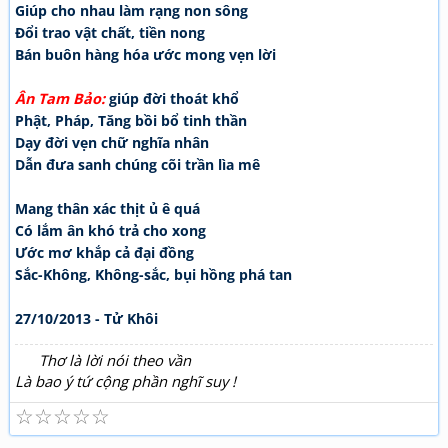
Giúp cho nhau làm rạng non sông
Đổi trao vật chất, tiền nong
Bán buôn hàng hóa ước mong vẹn lời
Ân Tam Bảo:
giúp đời thoát khổ
Phật, Pháp, Tăng bồi bổ tinh thần
Dạy đời vẹn chữ nghĩa nhân
Dẫn đưa sanh chúng cõi trần lìa mê
Mang thân xác thịt ủ ê quá
Có lắm ân khó trả cho xong
Ước mơ khắp cả đại đồng
Sắc-Không, Không-sắc, bụi hồng phá tan
27/10/2013 - Tử Khôi
Thơ là lời nói theo vần
Là bao ý tứ cộng phần nghĩ suy !
☆
☆
☆
☆
☆