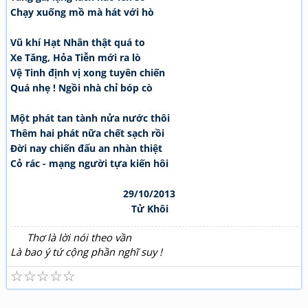
Chạy xuống mồ mà hát với hò
Vũ khí Hạt Nhân thật quá to
Xe Tăng, Hỏa Tiễn mới ra lò
Vệ Tinh định vị xong tuyên chiến
Quá nhẹ ! Ngồi nhà chỉ bóp cò
Một phát tan tành nửa nước thôi
Thêm hai phát nữa chết sạch rồi
Đời nay chiến đấu an nhàn thiệt
Cỏ rác - mạng người tựa kiến hôi
29/10/2013
Tử Khôi
Thơ là lời nói theo vần
Là bao ý tứ cộng phần nghĩ suy !
☆
☆
☆
☆
☆