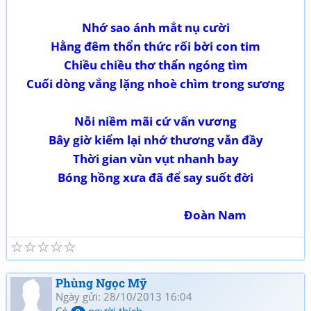
Nhớ sao ánh mắt nụ cười
Hằng đêm thổn thức rối bời con tim
Chiều chiều thơ thẩn ngóng tìm
Cuối dòng vắng lặng nhoè chìm trong sương
Nỗi niềm mãi cứ vấn vương
Bây giờ kiểm lại nhớ thương vẫn đầy
Thời gian vùn vụt nhanh bay
Bóng hồng xưa đã để say suốt đời
Đoàn Nam
☆
☆
☆
☆
☆
Phùng Ngọc Mỹ
Ngày gửi: 28/10/2013 16:04