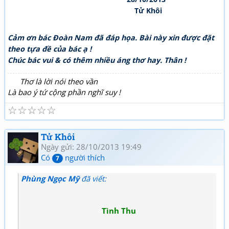
Tử Khôi
Cảm ơn bác Đoàn Nam đã đáp họa. Bài này xin được đặt
theo tựa đề của bác ạ !
Chúc bác vui & có thêm nhiều áng thơ hay. Thân !
Thơ là lời nói theo vần
Là bao ý tứ cộng phần nghĩ suy !
☆
☆
☆
☆
☆
Tử Khôi
Ngày gửi: 28/10/2013 19:49
Có
người thích
7
Phùng Ngọc Mỹ
đã viết:
Tình Thu