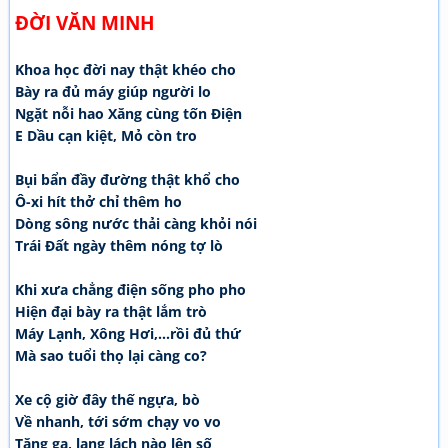
ĐỜI VĂN MINH
Khoa học đời nay thật khéo cho
Bày ra đủ máy giúp người lo
Ngặt nỗi hao Xăng cùng tốn Điện
E Dầu cạn kiệt, Mỏ còn tro
Bụi bẩn đầy đường thật khổ cho
Ô-xi hít thở chỉ thêm ho
Dòng sông nước thải càng khỏi nói
Trái Đất ngày thêm nóng tợ lò
Khi xưa chẳng điện sống pho pho
Hiện đại bày ra thật lắm trò
Máy Lạnh, Xông Hơi,...rồi đủ thứ
Mà sao tuổi thọ lại càng co?
Xe cộ giờ đây thế ngựa, bò
Về nhanh, tới sớm chạy vo vo
Tăng ga, lạng lách nào lên số