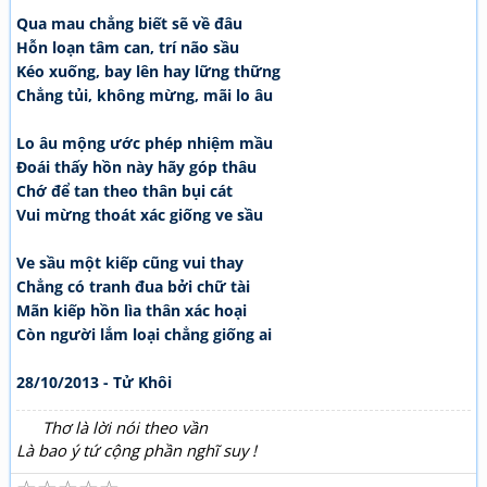
Qua mau chẳng biết sẽ về đâu
Hỗn loạn tâm can, trí não sầu
Kéo xuống, bay lên hay lững thững
Chẳng tủi, không mừng, mãi lo âu
Lo âu mộng ước phép nhiệm mầu
Đoái thấy hồn này hãy góp thâu
Chớ để tan theo thân bụi cát
Vui mừng thoát xác giống ve sầu
Ve sầu một kiếp cũng vui thay
Chẳng có tranh đua bởi chữ tài
Mãn kiếp hồn lìa thân xác hoại
Còn người lắm loại chẳng giống ai
28/10/2013 - Tử Khôi
Thơ là lời nói theo vần
Là bao ý tứ cộng phần nghĩ suy !