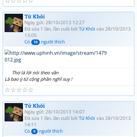
☆
☆
☆
☆
☆
Tử Khôi
Ngày gửi: 28/10/2013 12:27
Đã sửa 1 lần, lần cuối bởi
Tử Khôi
vào 28/10/2013
13:05
Có
người thích
10
Thơ là lời nói theo vần
Là bao ý tứ cộng phần nghĩ suy !
☆
☆
☆
☆
☆
Tử Khôi
Ngày gửi: 28/10/2013 14:07
Đã sửa 1 lần, lần cuối bởi
Tử Khôi
vào 28/10/2013
14:11
Có
người thích
9