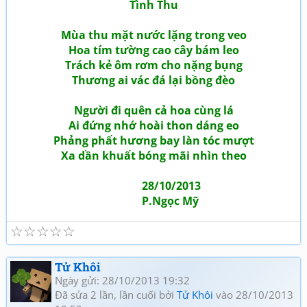
Tình Thu
Mùa thu mặt nước lặng trong veo
Hoa tím tường cao cây bám leo
Trách kẻ ôm rơm cho nặng bụng
Thương ai vác đá lại bồng đèo
Người đi quên cả hoa cùng lá
Ai đứng nhớ hoài thon dáng eo
Phảng phất hương bay làn tóc mượt
Xa dần khuất bóng mãi nhìn theo
28/10/2013
P.Ngọc Mỹ
☆
☆
☆
☆
☆
Tử Khôi
Ngày gửi: 28/10/2013 19:32
Đã sửa 2 lần, lần cuối bởi
Tử Khôi
vào 28/10/2013