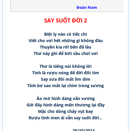
Đoàn Nam
SAY SUỐT ĐỜI 2
Biệt ly nào có tiếc chi
Viết cho vơi hết những gì không đâu
Thuyền kia rời bến đã lâu
Thơ này ghi để bớt sầu chơi vơi
Thơ là tiếng nói không lời
Tình là rượu nóng để đời đốt tim
Say sưa đôi mắt lim dim
Tỉnh bơ sao mắt lại chìm trong sương
Ảo mờ hình dáng vấn vương
Giờ đây hình dáng mến thương lại đầy
Mặc cho dòng chảy vụt bay
Rượu tình men ái vẫn say suốt đời...
28/10/2013