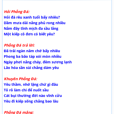
Hỏi Phỗng Đá:
Hỏi đá rêu xanh tuổi bấy nhiêu?
Dầm mưa dải nắng phủ rong nhiều
Nằm đây tĩnh mịch đa sầu lắng
Một kiếp cô đơn có biết yêu?
Phỗng Đá trả lời:
Đã trải ngàn năm chớ bấy nhiêu
Phong ba bão táp xói mòn nhiều
Ngày phơi nắng cháy, đêm sương lạnh
Lão hóa sần sùi chẳng dám yêu
Khuyên Phỗng Đá:
Yêu thầm, nhớ lặng chứ gì đâu
Tỏ rỏ làm chi để nuốt sầu
Cát bụi thường đời nào vĩnh cửu
Yêu đi kiếp sống chẳng bao lâu
Phỗng Đá mắng: