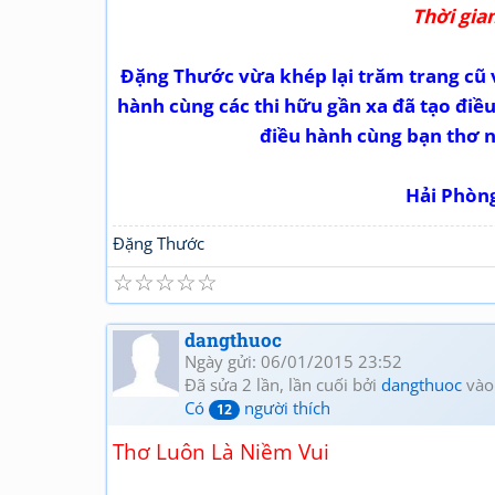
Thời gia
Đặng Thước vừa khép lại trăm trang cũ 
hành cùng các thi hữu gần xa đã tạo điề
điều hành cùng bạn thơ 
Hải Phòn
Đặng Thước
☆
☆
☆
☆
☆
dangthuoc
Ngày gửi: 06/01/2015 23:52
Đã sửa 2 lần, lần cuối bởi
dangthuoc
vào
Có
người thích
12
Thơ Luôn Là Niềm Vui