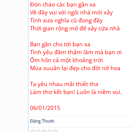
Đón chào các bạn gần xa
Về đây vui với ngôi nhà mới xây
Tình xưa nghĩa cũ đong đầy
Thời gian rộng mở để xây cửa nhà
Bạn gần cho tới bạn xa
Tình yêu đằm thắm lắm mà bạn ơi
Ôm hôn cả một khoảng trời
Mùa xuuân lại đẹp cho đời nở hoa
Ta yêu nhau mãi thiết tha
Làm thơ kết bạn! Luôn là niềm vui.
06/01/2015
Đặng Thước
☆
☆
☆
☆
☆