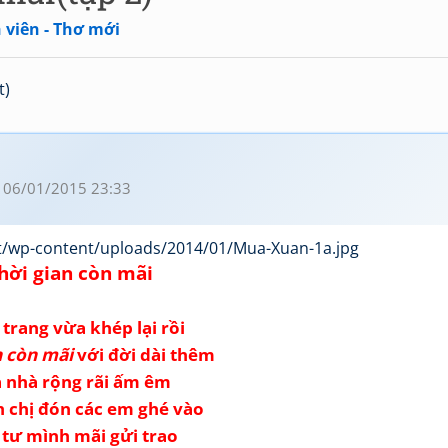
 viên - Thơ mới
t)
 06/01/2015 23:33
hời gian còn mãi
trang vừa khép lại rồi
n còn mãi
với đời dài thêm
 nhà rộng rãi ấm êm
 chị đón các em ghé vào
tư mình mãi gửi trao