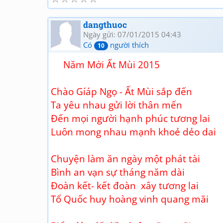
dangthuoc
Ngày gửi: 07/01/2015 04:43
Có
người thích
10
Năm Mới Ất Mùi 2015
Chào Gíáp Ngọ - Ất Mùi sắp đến
Ta yêu nhau gửi lời thân mến
Đến mọi người hạnh phúc tương lai
Luôn mong nhau mạnh khoẻ dẻo dai
Chuyện làm ăn ngày một phát tài
Bình an vạn sự tháng năm dài
Đoàn kết- kết đoàn xây tương lai
Tổ Quốc huy hoàng vinh quang mãi