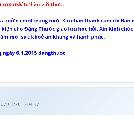
n còn mãi
tự hào với thơ...
và mở ra một trang mới. Xin chân thành cám ơn Ban 
u kiện cho Đặng Thước giao lưu học hỏi. Xin kính chúc
năm mới sức khoẻ an khang và hạnh phúc.
g ngày 6.1.2015 dangthuoc
 07/01/2015 04:37