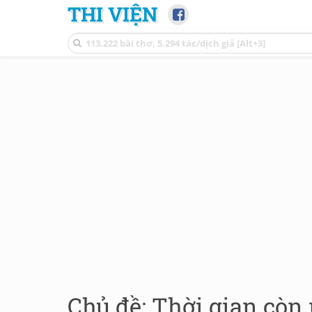
THI VIỆN
Chủ đề: Thời gian còn 