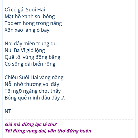
Ơi cô gái Suối Hai
Mặt hồ xanh soi bóng
Tóc em hong trong nắng
Xôn xao làn gió bay.
Nơi đây miền trung du
Núi Ba Vì gió lộng
Quê tôi vùng đồng bằng
Có sông dài biển rộng.
Chiều Suối Hai vàng nắng
Nỗi nhớ thương vơi đầy
Tôi ngỡ ngàng chợt thấy
Bóng quê mình đâu đây ./.
NT
Giá mà đừng lạc lá thư
Tôi đừng vụng dại, vần thơ đừng buồn