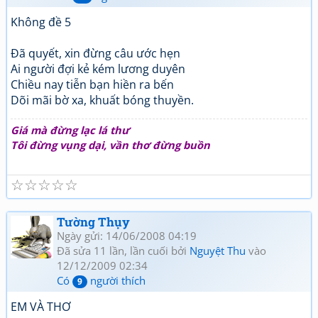
Không đề 5
Đã quyết, xin đừng câu ước hẹn
Ai người đợi kẻ kém lương duyên
Chiều nay tiễn bạn hiền ra bến
Dõi mãi bờ xa, khuất bóng thuyền.
Giá mà đừng lạc lá thư
Tôi đừng vụng dại, vần thơ đừng buồn
☆
☆
☆
☆
☆
Tường Thụy
Ngày gửi: 14/06/2008 04:19
Đã sửa 11 lần, lần cuối bởi
Nguyệt Thu
vào
12/12/2009 02:34
Có
người thích
9
EM VÀ THƠ