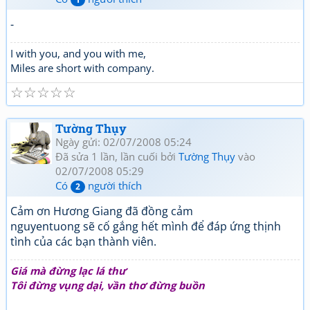
-
I with you, and you with me,
Miles are short with company.
☆
☆
☆
☆
☆
Tường Thụy
Ngày gửi: 02/07/2008 05:24
Đã sửa 1 lần, lần cuối bởi
Tường Thụy
vào
02/07/2008 05:29
Có
người thích
2
Cảm ơn Hương Giang đã đồng cảm
nguyentuong sẽ cố gắng hết mình để đáp ứng thịnh
tình của các bạn thành viên.
Giá mà đừng lạc lá thư
Tôi đừng vụng dại, vần thơ đừng buồn