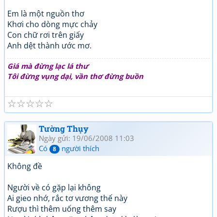
Em là một nguồn thơ
Khơi cho dòng mực chảy
Con chữ rơi trên giấy
Anh dệt thành ước mơ.
Giá mà đừng lạc lá thư
Tôi đừng vụng dại, vần thơ đừng buồn
☆
☆
☆
☆
☆
Tường Thụy
Ngày gửi: 19/06/2008 11:03
Có
người thích
8
Không đề
Người về có gặp lại không
Ai gieo nhớ, rắc tơ vương thế này
Rượu thì thêm uống thêm say