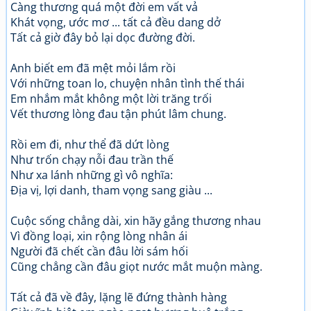
Càng thương quá một đời em vất vả
Khát vọng, ước mơ ... tất cả đều dang dở
Tất cả giờ đây bỏ lại dọc đường đời.
Anh biết em đã mệt mỏi lắm rồi
Với những toan lo, chuyện nhân tình thế thái
Em nhắm mắt không một lời trăng trối
Vết thương lòng đau tận phút lâm chung.
Rồi em đi, như thể đã dứt lòng
Như trốn chạy nỗi đau trần thế
Như xa lánh những gì vô nghĩa:
Địa vị, lợi danh, tham vọng sang giàu ...
Cuộc sống chẳng dài, xin hãy gắng thương nhau
Vì đồng loại, xin rộng lòng nhân ái
Người đã chết cần đâu lời sám hối
Cũng chẳng cần đâu giọt nước mắt muộn màng.
Tất cả đã về đây, lặng lẽ đứng thành hàng