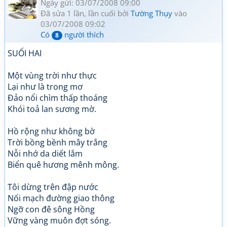
Ngày gửi: 03/07/2008 09:00
Đã sửa 1 lần, lần cuối bởi
Tường Thụy
vào
03/07/2008 09:02
Có
người thích
8
SUỐI HAI
Một vùng trời như thực
Lại như là trong mơ
Đảo nổi chìm thấp thoáng
Khói toả lan sương mờ.
Hồ rộng như không bờ
Trời bồng bềnh mây trắng
Nỗi nhớ da diết lắm
Biển quê hương mênh mông.
Tôi dừng trên đập nước
Nối mạch đường giao thông
Ngỡ con đê sông Hồng
Vững vàng muôn đợt sóng.