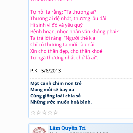
Tự hỏi ta rằng: "Ta thương ai?
Thương ai đệ nhất, thương lâu dài
Hi sinh vì đó và yêu quý
Bệnh hoạn, nhọc nhằn vẫn không phai?"
Ta trả lời rằng: "Người thế kia
Chỉ có thương ta mới cầu nài
Xin cho thân đẹp, cho thân khoẻ
Tự ngã thương nhất chứ là ai".
P.K - 5/6/2013
Một cánh chim non trẻ
Mong mỏi sẽ bay xa
Cùng giống loài chia sẻ
Những ước muốn hoà bình.
☆
☆
☆
☆
☆
Lâm Quyền Trí