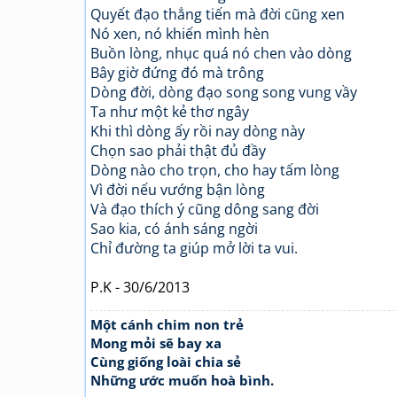
Quyết đạo thẳng tiến mà đời cũng xen
Nó xen, nó khiến mình hèn
Buồn lòng, nhục quá nó chen vào dòng
Bây giờ đứng đó mà trông
Dòng đời, dòng đạo song song vung vầy
Ta như một kẻ thơ ngây
Khi thì dòng ấy rồi nay dòng này
Chọn sao phải thật đủ đầy
Dòng nào cho trọn, cho hay tấm lòng
Vì đời nếu vướng bận lòng
Và đạo thích ý cũng dông sang đời
Sao kia, có ánh sáng ngời
Chỉ đường ta giúp mở lời ta vui.
P.K - 30/6/2013
Một cánh chim non trẻ
Mong mỏi sẽ bay xa
Cùng giống loài chia sẻ
Những ước muốn hoà bình.