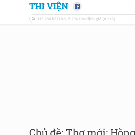
THI VIỆN
Chủ đề: Thơ mới: Hồng