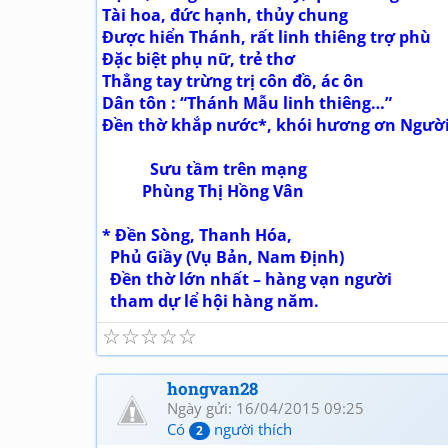
Tài hoa, đức hạnh, thủy chung
Được hiển Thánh, rất linh thiêng trợ phù
Đặc biệt phụ nữ, trẻ thơ
Thẳng tay trừng trị côn đồ, ác ôn
Dân tôn : “Thánh Mẫu linh thiêng…”
Đền thờ khắp nước*, khói hương ơn Người
Sưu tầm trên mạng
Phùng Thị Hồng Vân
* Đền Sòng, Thanh Hóa,
Phủ Giầy (Vụ Bản, Nam Định)
Đền thờ lớn nhất – hàng vạn người
tham dự lể hội hàng năm.
☆
☆
☆
☆
☆
hongvan28
Ngày gửi: 16/04/2015 09:25
Có
người thích
2