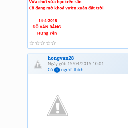
Vừa chơi vừa học trên sân
Cô đang mở khoá vườn xuân đất trời.
14-4-2015
ĐỖ VĂN BẢNG
Hưng Yên
☆
☆
☆
☆
☆
hongvan28
Ngày gửi: 15/04/2015 10:01
Có
người thích
1