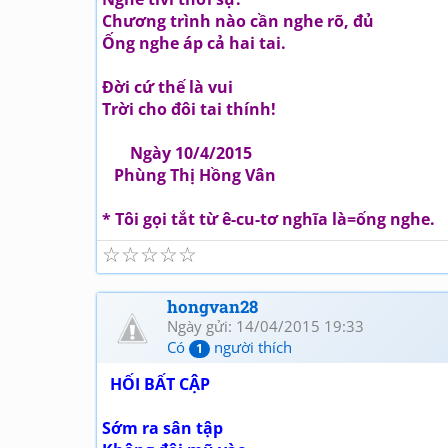
Chương trình nào cần nghe rõ, đủ
Ống nghe áp cả hai tai.
Đời cứ thế là vui
Trời cho đôi tai thính!
Ngày 10/4/2015
Phùng Thị Hồng Vân
* Tôi gọi tắt từ ê-cu-tơ nghĩa là=ống nghe.
☆
☆
☆
☆
☆
hongvan28
Ngày gửi: 14/04/2015 19:33
Có
người thích
1
HỐI BẤT CẬP
Sớm ra sân tập