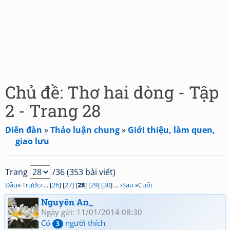
Chủ đề: Thơ hai dòng - Tập
2 - Trang 28
Diễn đàn
»
Thảo luận chung
»
Giới thiệu, làm quen,
giao lưu
Trang
/36 (353 bài viết)
Đầu
«
Trước
‹ ... [
26
] [
27
] [
28
] [
29
] [
30
] ... ›
Sau
»
Cuối
Nguyên An_
Ngày gửi: 11/01/2014 08:30
Có
người thích
3