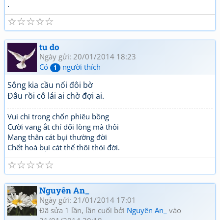
.
☆
☆
☆
☆
☆
tu do
Ngày gửi: 20/01/2014 18:23
Có
người thích
1
Sông kia cầu nối đôi bờ
Đâu rồi cô lái ai chờ đợi ai.
Vui chi trong chốn phiêu bồng
Cười vang ắt chỉ dối lòng mà thôi
Mang thân cát bụi thường đời
Chết hoà bụi cát thế thôi thói đời.
☆
☆
☆
☆
☆
Nguyên An_
Ngày gửi: 21/01/2014 17:01
Đã sửa 1 lần, lần cuối bởi
Nguyên An_
vào