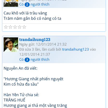
Có
người thích
2
Cau khô với lá trầu vàng
Trăm năm gắn bó có nàng có ta
☆
☆
☆
☆
☆
trandaihung123
Ngày gửi: 12/01/2014 21:32
Đã sửa 3 lần, lần cuối bởi
trandaihung123
vào
12/01/2014 21:37
Có
người thích
3
Nguyễn An đã viết:
"Hương Giang nhất phiến nguyệt
Kim cổ hứa đa sầu"
Hàn Yên Tử chia sẻ:
TRĂNG HUẾ
Hương giang ai thả một vầng trăng