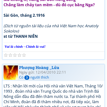
Chẳng làm chảy tan mềm - dù đó cục băng Nga?
Sài Gòn, tháng 2.1916
(Dịch từ nguồn tài liệu của nhà Việt Nam học Anatoly
Sokolov)
st từ THANH NIÊN
Vui là chính - Chính là vui!
☆
☆
☆
☆
☆
Phượng Hoàng _Lửa
Ngày gửi: 12/04/2010 22:11
Có
người thích
3
LTS : Nhận lời mời của Hội nhà văn Việt Nam, Tháng 10/
1993 , đoàn nhà văn Trung Quốc do nhà văn Trịnh Bá
Nông dẫn đầu đã đến thăm nước ta. Tại thành phố Hồ
Chí Minh, đoàn đã đi thăm nhiều nơi, đã tiếp xúc, làm