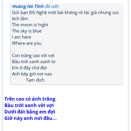
Hoàng Hà Tĩnh
đã viết:
Gửi bạn Đồ Nghệ một bài không rỏ tác giả nhưng súc
tích lắm
The moon is hight
The sky is blue
I am here
Where are you
Con trăng cao vời vợi
Bầu trời xanh xanh lơ
Em ở đây chờ đợi
Anh bây giờ nơi nao
Tạm dịch
Trên cao có ánh trăng
Bầu trời xanh vời vợi
Dưới đất bằng em đợi
Giờ này anh nơi đâu...