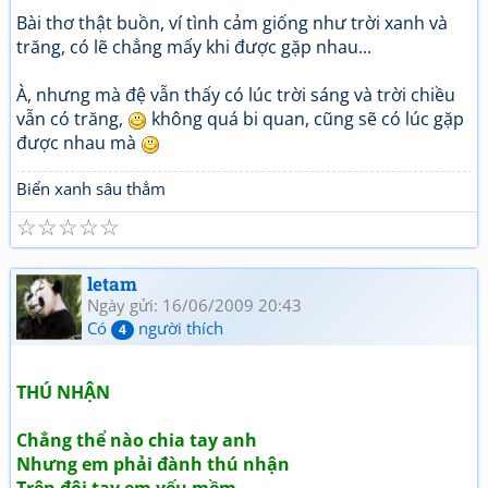
Bài thơ thật buồn, ví tình cảm giống như trời xanh và
trăng, có lẽ chẳng mấy khi được gặp nhau...
À, nhưng mà đệ vẫn thấy có lúc trời sáng và trời chiều
vẫn có trăng,
không quá bi quan, cũng sẽ có lúc gặp
được nhau mà
Biển xanh sâu thẳm
☆
☆
☆
☆
☆
letam
Ngày gửi: 16/06/2009 20:43
Có
người thích
4
THÚ NHẬN
Chẳng thể nào chia tay anh
Nhưng em phải đành thú nhận