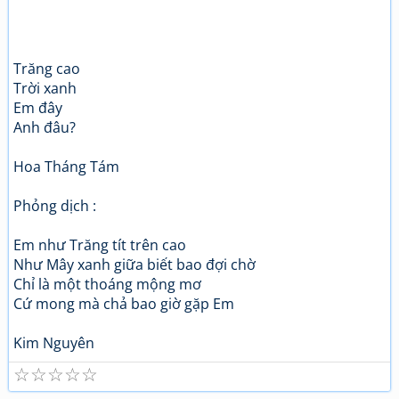
Trăng cao
Trời xanh
Em đây
Anh đâu?
Hoa Tháng Tám
Phỏng dịch :
Em như Trăng tít trên cao
Như Mây xanh giữa biết bao đợi chờ
Chỉ là một thoáng mộng mơ
Cứ mong mà chả bao giờ gặp Em
Kim Nguyên
☆
☆
☆
☆
☆