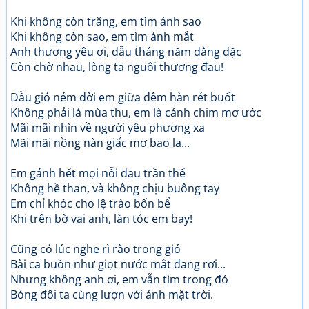
Khi không còn trăng, em tìm ánh sao
Khi không còn sao, em tìm ánh mắt
Anh thương yêu ơi, dẫu tháng năm dằng dặc
Còn chờ nhau, lòng ta nguôi thương đau!
Dẫu gió ném đời em giữa đêm hàn rét buốt
Không phải lá mùa thu, em là cánh chim mơ ước
Mãi mãi nhìn về người yêu phương xa
Mãi mãi nồng nàn giấc mơ bao la...
Em gánh hết mọi nỗi đau trần thế
Không hề than, và không chịu buông tay
Em chỉ khóc cho lệ trào bốn bể
Khi trên bờ vai anh, làn tóc em bay!
Cũng có lúc nghe rì rào trong gió
Bài ca buồn như giọt nước mắt đang rơi...
Nhưng không anh ơi, em vẫn tìm trong đó
Bóng đôi ta cùng lượn với ánh mặt trời.