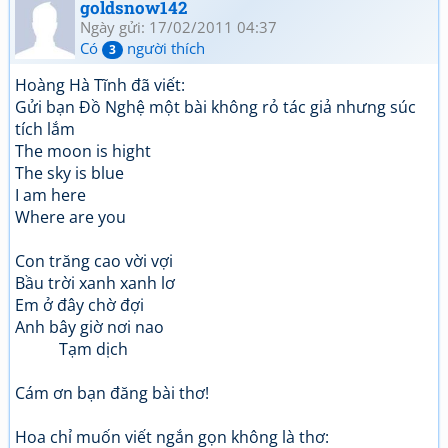
goldsnow142
Ngày gửi: 17/02/2011 04:37
Có
người thích
3
Hoàng Hà Tĩnh đã viết:
Gửi bạn Đồ Nghệ một bài không rỏ tác giả nhưng súc
tích lắm
The moon is hight
The sky is blue
I am here
Where are you
Con trăng cao vời vợi
Bầu trời xanh xanh lơ
Em ở đây chờ đợi
Anh bây giờ nơi nao
Tạm dịch
Cám ơn bạn đăng bài thơ!
Hoa chỉ muốn viết ngắn gọn không là thơ: