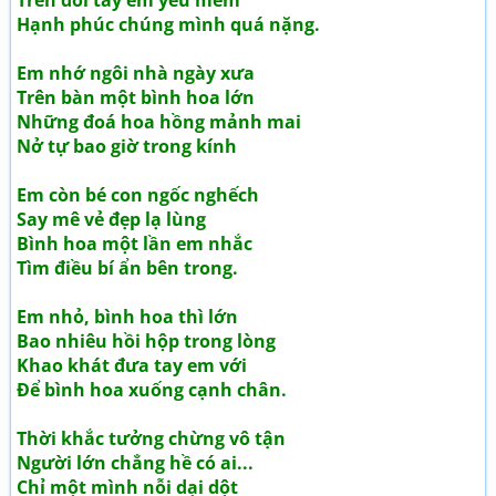
Trên đôi tay em yếu mềm
Hạnh phúc chúng mình quá nặng.
Em nhớ ngôi nhà ngày xưa
Trên bàn một bình hoa lớn
Những đoá hoa hồng mảnh mai
Nở tự bao giờ trong kính
Em còn bé con ngốc nghếch
Say mê vẻ đẹp lạ lùng
Bình hoa một lần em nhắc
Tìm điều bí ẩn bên trong.
Em nhỏ, bình hoa thì lớn
Bao nhiêu hồi hộp trong lòng
Khao khát đưa tay em với
Để bình hoa xuống cạnh chân.
Thời khắc tưởng chừng vô tận
Người lớn chẳng hề có ai...
Chỉ một mình nỗi dại dột