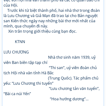
việc với Hội nhà văn thành phố và các cơ quan báo chí
của Hội.
Trước khi từ biệt thành phố, hai nhà thơ trong đoàn
là Lưu Chương và Giả Mạn đã trao lại cho Bản nguyệt
san Kiến thức ngày nay những bài thơ mới nhất của
mình, qua chuyến đi này.
Xin trân trọng giới thiệu cùng bạn đọc.
KTNN
LƯU CHƯƠNG
Nhà thơ sinh năm 1939, uỷ
viên Ban biên tập tạp chí
“Thi san”, uỷ viên đoàn chủ
tịch Hội nhà văn tỉnh Hà Bắc
(Trung Quốc). Tác phẩm chủ
yếu: “Lưu Chương thi tuyển”
“Lưu chương tản văn tuyển”,
“Bài ca núi Yến”
“Hoa hướng dương”…