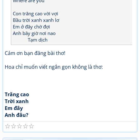
Where are you
Con trăng cao vời vợi
Bầu trời xanh xanh lơ
Em ở đây chờ đợi
Anh bây giờ nơi nao
Tạm dịch
Cám ơn bạn đăng bài thơ!
Hoa chỉ muốn viết ngắn gọn không là thơ:
Trăng cao
Trời xanh
Em đây
Anh đâu?
☆
☆
☆
☆
☆