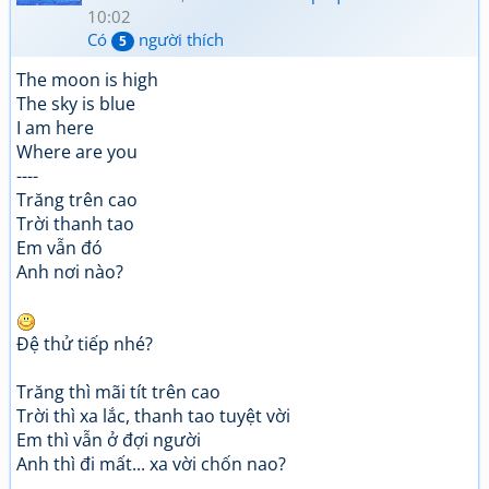
10:02
Có
người thích
5
The moon is high
The sky is blue
I am here
Where are you
----
Trăng trên cao
Trời thanh tao
Em vẫn đó
Anh nơi nào?
Đệ thử tiếp nhé?
Trăng thì mãi tít trên cao
Trời thì xa lắc, thanh tao tuyệt vời
Em thì vẫn ở đợi người
Anh thì đi mất... xa vời chốn nao?