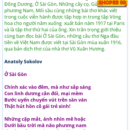
Đông Dương, Ở Sài Gòn, Những cây cọ, Gửi cô gái
phương Nam, Mối sầu cùng những bài thơ khác viết
trong cuộc viễn hành được tập hợp in trong tập Vòng
hoa cho người nằm xuống xuất bản năm 1917 tại Paris
và là tập thơ thứ hai của ông. Xin trân trọng giới thiệu
cùng bạn đọc bài Ở Sài Gòn, những câu thơ Nga đầu
tiên về Việt Nam được viết tại Sài Gòn mùa xuân 1916,
qua bản dịch thơ của nhà thơ Vũ Xuân Hương.
Anatoly Sokolov
Ở Sài Gòn
Chính xác vào đêm, mà như sắp sáng
Con linh dương cân đối, mại mềm
Bước uyển chuyển vút trên sàn ván
Thật hút hồn cô gái trẻ xinh!
Những cặp mắt, ánh nhìn mê hoặc
Dưới bầu trời mã não phương nam