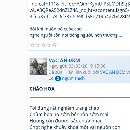
đôi khi muốn bỏ cuộc chơi
nghe người còn nói tiếng người, nên thương ...
☆
☆
☆
☆
☆
VẠC ĂN ĐÊM
Ngày gửi: 03/03/2019 15:36
Đã sửa 1 lần, lần cuối bởi
VẠC ĂN ĐÊM
v
Có
người thích
2
CHÀO HOA
_________________________________________________
Tôi đứng rất nghiêm trang chào
Chùm hoa nở sớm bên rào sớm mai
Hương còn đượm, sắc chưa phai
Chợt nghe khuây khoả một vài nguồn cơn.