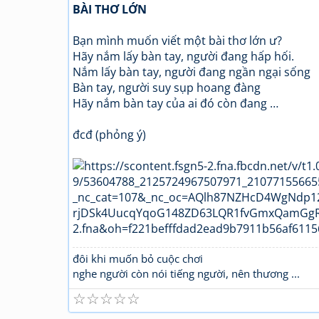
BÀI THƠ LỚN
Bạn mình muốn viết một bài thơ lớn ư?
Hãy nắm lấy bàn tay, người đang hấp hối.
Nắm lấy bàn tay, người đang ngần ngại sống
Bàn tay, người suy sụp hoang đàng
Hãy nắm bàn tay của ai đó còn đang …
đcđ (phỏng ý)
đôi khi muốn bỏ cuộc chơi
nghe người còn nói tiếng người, nên thương ...
☆
☆
☆
☆
☆