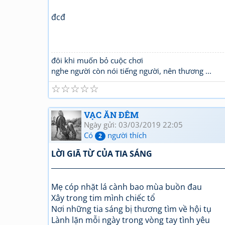
đcđ
đôi khi muốn bỏ cuộc chơi
nghe người còn nói tiếng người, nên thương ...
☆
☆
☆
☆
☆
VẠC ĂN ĐÊM
Ngày gửi: 03/03/2019 22:05
Có
người thích
2
LỜI GIÃ TỪ CỦA TIA SÁNG
_________________________________________________
Mẹ cóp nhặt lá cành bao mùa buồn đau
Xây trong tim mình chiếc tổ
Nơi những tia sáng bị thương tìm về hội tụ
Lành lặn mỗi ngày trong vòng tay tình yêu