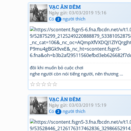
VẠC ĂN ĐÊM
Ngày gửi: 03/03/2019 15:16
Có
người thích
2
đôi khi muốn bỏ cuộc chơi
nghe người còn nói tiếng người, nên thương ...
☆
☆
☆
☆
☆
VẠC ĂN ĐÊM
Ngày gửi: 03/03/2019 15:19
Có
người thích
2