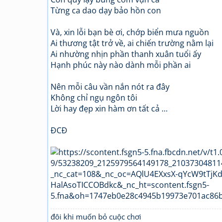
Từng ca dao dạy bảo hồn con
Và, xin lỗi bạn bè ơi, chớp biển mưa nguồn
Ai thương tật trở về, ai chiến trường nằm lại
Ai nhường nhịn phần thanh xuân tuổi ấy
Hạnh phúc này nào dành mỗi phần ai
Nên mỗi câu vần nắn nót ra đây
Không chỉ ngụ ngôn tôi
Lời hay đẹp xin hàm ơn tất cả …
ĐCĐ
đôi khi muốn bỏ cuộc chơi