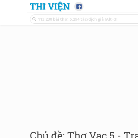
THI VIỆN
Chủ đề: Thơ Vạc 5 - Tr