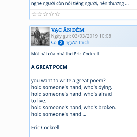
nghe người còn nói tiếng người, nên thương ...
☆
☆
☆
☆
☆
VẠC ĂN ĐÊM
Ngày gửi: 03/03/2019 10:08
Có
người thích
2
Một bài của nhà thơ Eric Cockrell
A GREAT POEM
you want to write a great poem?
hold someone's hand, who's dying.
hold someone's hand, who's afraid
to live.
hold someone's hand, who's broken.
hold someone's hand....
Eric Cockrell