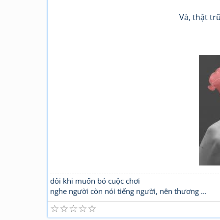
Và, thật tr
đôi khi muốn bỏ cuộc chơi
nghe người còn nói tiếng người, nên thương ...
☆
☆
☆
☆
☆