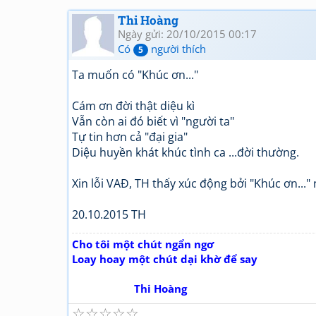
Thi Hoàng
Ngày gửi: 20/10/2015 00:17
Có
người thích
5
Ta muốn có "Khúc ơn..."
Cám ơn đời thật diệu kì
Vẫn còn ai đó biết vì "người ta"
Tự tin hơn cả "đại gia"
Diệu huyền khát khúc tình ca ...đời thường.
Xin lỗi VAĐ, TH thấy xúc động bởi "Khúc ơn..."
20.10.2015 TH
Cho tôi một chút ngẩn ngơ
Loay hoay một chút dại khờ để say
Thi Hoàng
☆
☆
☆
☆
☆