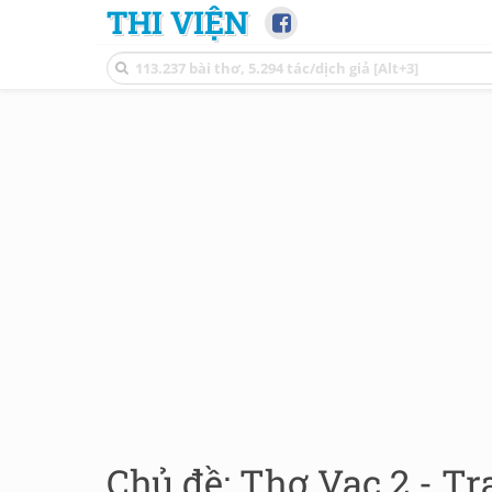
THI VIỆN
Chủ đề: Thơ Vạc 2 - Tr