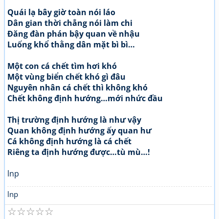
Quái lạ bây giờ toàn nói láo
Dân gian thời chẳng nói làm chi
Đăng đàn phán bậy quan về nhậu
Luống khổ thằng dân mặt bì bì…
Một con cá chết tìm hơi khó
Một vùng biển chết khó gì đâu
Nguyên nhân cá chết thì không khó
Chết không định hướng…mới nhức đầu
Thị trường định hướng là như vậy
Quan không định hướng ấy quan hư
Cá không định hướng là cá chết
Riêng ta định hướng được…tù mù…!
lnp
lnp
☆
☆
☆
☆
☆