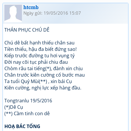
htcmb
Ngày gửi: 19/05/2016 15:07
THÁN PHỤC CHÚ DÊ
Chú dê bất hạnh thiếu chân sau
Tiền thiểu, hậu đa biết đứng sao!
Kiếp trước đường tu hơi vụng tý
Đời nay cõi tục phải chiu đau
Chòm râu tai tiếng(*), đành xin chịu
Chân trước kiên cường cố bước mau
Ta tuổi Quý Mùi(**) , xin bái Cụ
Kiên cường, nghị lực xếp hàng đầu.
Tongtranlu 19/5/2016
(*)Dê Cụ
(**) Cầm tinh con dê
HOẠ BÁC TỐNG