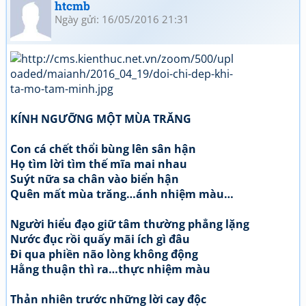
htcmb
Ngày gửi: 16/05/2016 21:31
KÍNH NGƯỠNG MỘT MÙA TRĂNG
Con cá chết thổi bùng lên sân hận
Họ tìm lời tìm thế mĩa mai nhau
Suýt nữa sa chân vào biển hận
Quên mất mùa trăng…ánh nhiệm màu…
Người hiểu đạo giữ tâm thường phẳng lặng
Nước đục rồi quấy mãi ích gì đâu
Đi qua phiền não lòng không động
Hằng thuận thì ra…thực nhiệm màu
Thản nhiên trước những lời cay độc