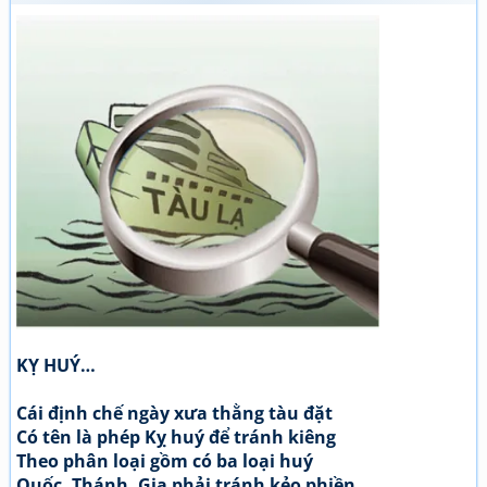
KỴ HUÝ…
Cái định chế ngày xưa thằng tàu đặt
Có tên là phép Kỵ huý để tránh kiêng
Theo phân loại gồm có ba loại huý
Quốc, Thánh, Gia phải tránh kẻo phiền