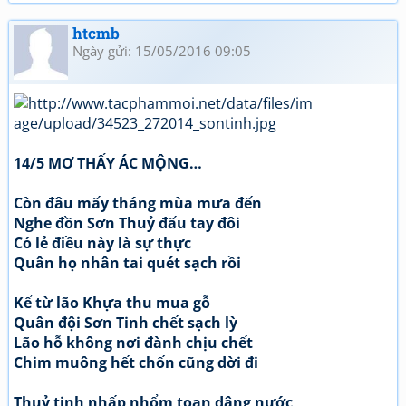
htcmb
Ngày gửi: 15/05/2016 09:05
14/5 MƠ THẤY ÁC MỘNG…
Còn đâu mấy tháng mùa mưa đến
Nghe đồn Sơn Thuỷ đấu tay đôi
Có lẻ điều này là sự thực
Quân họ nhân tai quét sạch rồi
Kể từ lão Khựa thu mua gỗ
Quân đội Sơn Tinh chết sạch lỳ
Lão hỗ không nơi đành chịu chết
Chim muông hết chốn cũng dời đi
Thuỷ tinh nhấp nhổm toan dâng nước