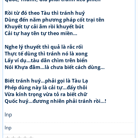
Rồi từ đó theo Tàu thì tránh huý
Dùng đến năm phương pháp cốt trại tên
Khuyết tự cải âm rồi khuyết bút
Cải tự hay tên tự theo miền…
Nghe lý thuyết thì quả là rắc rối
Thực tế dùng thì tránh nó là xong
Lấy ví dụ…tàu dân chìm trên biển
Nói Khựa đâm…là chưa biết cách dùng…
Biết tránh huý…phải gọi là Tàu Lạ
Phép dùng này là cải tự…đấy thôi
Vừa kính trọng vừa tỏ ra biết chữ
Quốc huý…đương nhiên phải tránh rồi…!
lnp
lnp