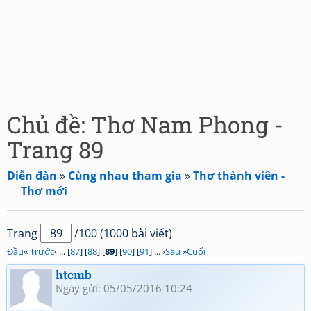
Chủ đề: Thơ Nam Phong -
Trang 89
Diễn đàn
»
Cùng nhau tham gia
»
Thơ thành viên -
Thơ mới
Trang
/100 (1000 bài viết)
Đầu
«
Trước
‹ ... [
87
] [
88
] [
89
] [
90
] [
91
] ... ›
Sau
»
Cuối
htcmb
Ngày gửi: 05/05/2016 10:24