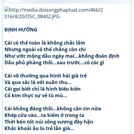
ĐỊNH HƯỚNG
Cái có thể toàn là không chắc lắm
Nhưng ngoài có thể chẳng còn chi
Như ước mộng dẫu ngày mai…không đoán định
Dẫu phủ phàng thôi…sau trước…có cóc gì
Cái vô thường qua hình hài già trẻ
Và qua sắc lá với xuân thu…
Cái gọi biết chỉ là hình biểu kiến
Cổ kim thực sự vẻ tù mù…
Cái không đáng thôi…không cần tin nữa
Khép cửa vào…ta kiếm ở trong ta
Thời bốn tốt núi sông vương đầy hận
Khắc khoải âu lo trẻ lẫn già…