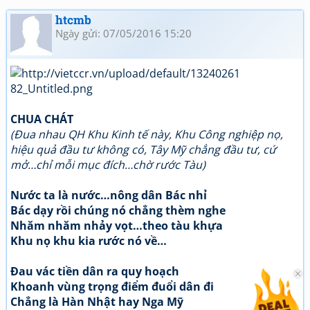
htcmb
Ngày gửi: 07/05/2016 15:20
CHUA CHÁT
(Đua nhau QH Khu Kinh tế này, Khu Công nghiệp nọ,
hiệu quả đầu tư không có, Tây Mỹ chẳng đầu tư, cứ
mở…chỉ mỗi mục đích…chờ rước Tàu)
Nước ta là nước…nông dân Bác nhỉ
Bác dạy rồi chúng nó chẳng thèm nghe
Nhăm nhăm nhảy vọt…theo tàu khựa
Khu nọ khu kia rước nó về…
Đau vác tiền dân ra quy hoạch
Khoanh vùng trọng điểm đuổi dân đi
Chẳng là Hàn Nhật hay Nga Mỹ