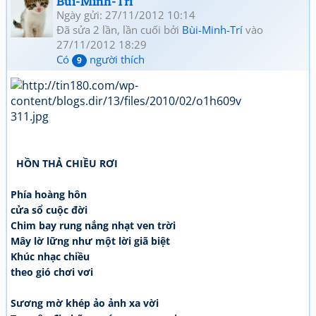
Bùi-Minh-Trí
Ngày gửi: 27/11/2012 10:14
Đã sửa 2 lần, lần cuối bởi
Bùi-Minh-Trí
vào
27/11/2012 18:29
Có
người thích
9
HỒN THẢ CHIỀU RƠI
Phía hoàng hôn
cửa sổ cuộc đời
Chim bay rung nắng nhạt ven trời
Mây lờ lững như một lời giã biệt
Khúc nhạc chiều
theo gió chơi vơi
Sương mờ khép ảo ảnh xa vời