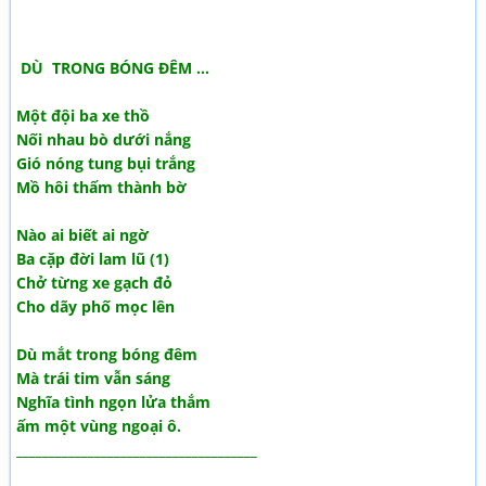
DÙ TRONG BÓNG ĐÊM ...
Một đội ba xe thồ
Nối nhau bò dưới nắng
Gió nóng tung bụi trắng
Mồ hôi thấm thành bờ
Nào ai biết ai ngờ
Ba cặp đời lam lũ (1)
Chở từng xe gạch đỏ
Cho dãy phố mọc lên
Dù mắt trong bóng đêm
Mà trái tim vẫn sáng
Nghĩa tình ngọn lửa thắm
ấm một vùng ngoại ô.
_____________________________________