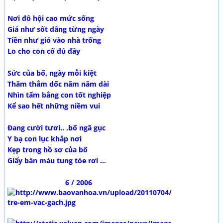
Nơi đô hội cao mức sống
Giá như sốt dâng từng ngày
Tiền như gió vào nhà trống
Lo cho con cố đủ đầy
Sức của bố, ngày mỗi kiệt
Thăm thẳm dốc năm năm dài
Nhìn tấm bằng con tốt nghiệp
Kể sao hết những niềm vui
Đang cười tươi.. .bố ngã gục
Y bạ con lục khắp nơi
Kẹp trong hồ sơ của bố
Giấy bán máu tung tóe rơi …
6 / 2006