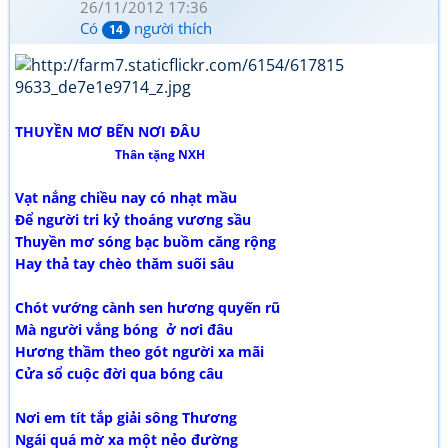
26/11/2012 17:36
Có
người thích
14
THUYỀN MƠ BẾN NƠI ĐÂU
Thân tặng NXH
Vạt nắng chiều nay có nhạt mầu
Để người tri kỷ thoáng vương sầu
Thuyền mơ sóng bạc buồm căng rộng
Hay thả tay chèo thăm suối sâu
Chót vướng cành sen hương quyến rũ
Mà người vắng bóng ở nơi đâu
Hương thầm theo gót người xa mãi
Cửa sổ cuộc đời qua bóng câu
Nơi em tít tắp giải sông Thương
Ngái quá mờ xa một nẻo đường