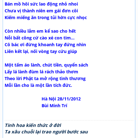
Bán mồ hôi sức lao động nhỏ nhoi
Chưa vị thành niên em gái đơn côi
Kiếm miếng ăn trong tủi hờn cực nhọc
Còn nhiều lắm em kể sao cho hết
Nỗi bất công cứ cào xé con tim…
Cô bác ơi đừng khoanh tay đứng nhìn
Liên kết lại, nối vòng tay cứu giúp
Một tấm áo lành, chút tiền, quyển sách
Lấy lá lành đùm lá rách thảo thơm
Theo lời Phật ta mở rộng tình thương
Mỗi lần cho là một lần tích đức.
Hà Nội 28/11/2012
Bùi Minh Trí
Tinh hoa kiến thức ở đời
Ta xâu chuỗi lại trao người bước sau