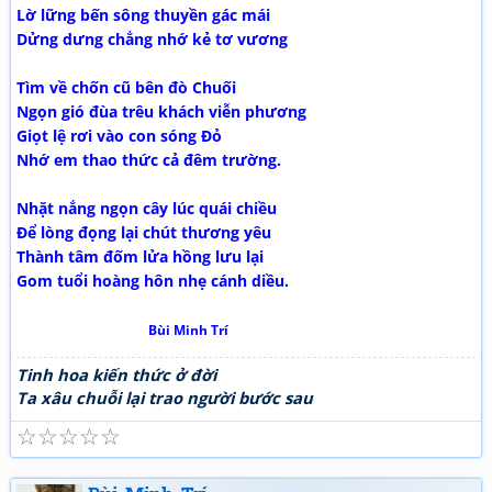
Lờ lững bến sông thuyền gác mái
Dửng dưng chẳng nhớ kẻ tơ vương
Tìm về chốn cũ bên đò Chuối
Ngọn gió đùa trêu khách viễn phương
Giọt lệ rơi vào con sóng Đỏ
Nhớ em thao thức cả đêm trường.
Nhặt nắng ngọn cây lúc quái chiều
Để lòng đọng lại chút thương yêu
Thành tâm đốm lửa hồng lưu lại
Gom tuổi hoàng hôn nhẹ cánh diều.
Bùi Minh Trí
Tinh hoa kiến thức ở đời
Ta xâu chuỗi lại trao người bước sau
☆
☆
☆
☆
☆