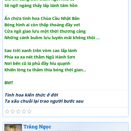
Sẽ ngỡ ngàng thấy lấp lánh tâm hồn
Ẩn chứa tinh hoa Chùa Cầu Nhật Bản
Bóng hình ai còn thấp thoáng đầy vơi
Cửa ngõ giao lưu một thời thương cảng
Những cánh buồm lưu luyến mãi không thôi …
Sao trời xanh trên vòm cao lấp lánh
Phía xa xa nét thắm Ngũ Hành Sơn
Nơi bến cũ lá phủ đầy hiu quạnh
Khiến lòng ta thấm thía bóng thời gian...
BMT
Tinh hoa kiến thức ở đời
Ta xâu chuỗi lại trao người bước sau
☆
☆
☆
☆
☆
Trăng Ngọc