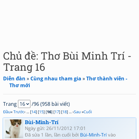
Chủ đề: Thơ Bùi Minh Trí -
Trang 16
Diễn đàn
»
Cùng nhau tham gia
»
Thơ thành viên -
Thơ mới
Trang
/96 (958 bài viết)
Đầu
«
Trước
‹ ... [
14
] [
15
] [
16
] [
17
] [
18
] ... ›
Sau
»
Cuối
Bùi-Minh-Trí
Ngày gửi: 26/11/2012 17:01
Đã sửa 1 lần, lần cuối bởi
Bùi-Minh-Trí
vào