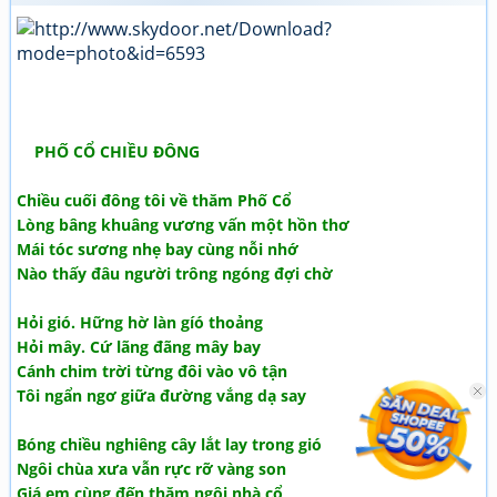
PHỐ CỔ CHIỀU ĐÔNG
Chiều cuối đông tôi về thăm Phố Cổ
Lòng bâng khuâng vương vấn một hồn thơ
Mái tóc sương nhẹ bay cùng nỗi nhớ
Nào thấy đâu người trông ngóng đợi chờ
Hỏi gió. Hững hờ làn gíó thoảng
Hỏi mây. Cứ lãng đãng mây bay
Cánh chim trời từng đôi vào vô tận
Tôi ngẩn ngơ giữa đường vắng dạ say
Bóng chiều nghiêng cây lắt lay trong gió
Ngôi chùa xưa vẫn rực rỡ vàng son
Giá em cùng đến thăm ngôi nhà cổ