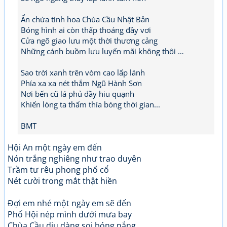
Ẩn chứa tinh hoa Chùa Cầu Nhật Bản
Bóng hình ai còn thấp thoáng đầy vơi
Cửa ngõ giao lưu một thời thương cảng
Những cánh buồm lưu luyến mãi không thôi …
Sao trời xanh trên vòm cao lấp lánh
Phía xa xa nét thắm Ngũ Hành Sơn
Nơi bến cũ lá phủ đầy hiu quạnh
Khiến lòng ta thấm thía bóng thời gian...
BMT
Hội An một ngày em đến
Nón trắng nghiêng như trao duyên
Trầm tư rêu phong phố cổ
Nét cười trong mắt thật hiền
Đợi em nhé một ngày em sẽ đến
Phố Hội nép mình dưới mưa bay
Chùa Cầu dịu dàng soi bóng nắng