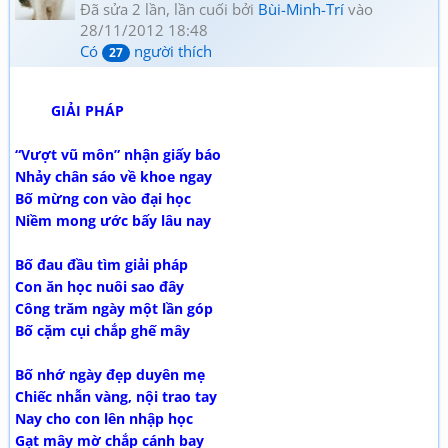
Đã sửa 2 lần, lần cuối bởi
Bùi-Minh-Trí
vào
28/11/2012 18:48
Có
người thích
27
GIẢI PHÁP
“Vượt vũ môn” nhận giấy báo
Nhảy chân sáo về khoe ngay
Bố mừng con vào đại học
Niềm mong ước bấy lâu nay
Bố đau đầu tìm giải pháp
Con ăn học nuôi sao đây
Công trăm ngày một lần góp
Bố cặm cụi chắp ghế mây
Bố nhớ ngày đẹp duyên mẹ
Chiếc nhẫn vàng, nội trao tay
Nay cho con lên nhập học
Gạt mây mờ chắp cánh bay