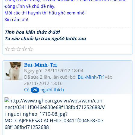
Đông Lĩnh về chủ đề này.
Mời các thi huynh thi hữu ghé xem nhé!
Xin cảm ơn!
Tinh hoa kiến thức ở đời
Ta xâu chuỗi lại trao người bước sau
☆
☆
☆
☆
☆
Bùi-Minh-Trí
Ngày gửi: 28/11/2012 18:04
Đã sửa 2 lần, lần cuối bởi
Bùi-Minh-Trí
vào
28/11/2012 18:16
Có
người thích
26