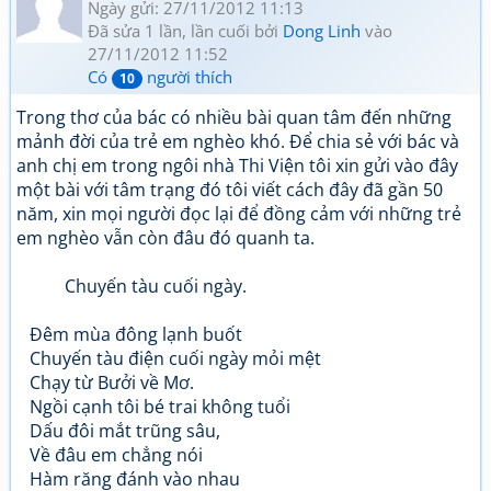
Ngày gửi: 27/11/2012 11:13
Đã sửa 1 lần, lần cuối bởi
Dong Linh
vào
27/11/2012 11:52
Có
người thích
10
Trong thơ của bác có nhiều bài quan tâm đến những
mảnh đời của trẻ em nghèo khó. Để chia sẻ với bác và
anh chị em trong ngôi nhà Thi Viện tôi xin gửi vào đây
một bài với tâm trạng đó tôi viết cách đây đã gần 50
năm, xin mọi người đọc lại để đồng cảm với những trẻ
em nghèo vẫn còn đâu đó quanh ta.
Chuyến tàu cuối ngày.
Đêm mùa đông lạnh buốt
Chuyến tàu điện cuối ngày mỏi mệt
Chạy từ Bưởi về Mơ.
Ngồi cạnh tôi bé trai không tuổi
Dấu đôi mắt trũng sâu,
Về đâu em chẳng nói
Hàm răng đánh vào nhau