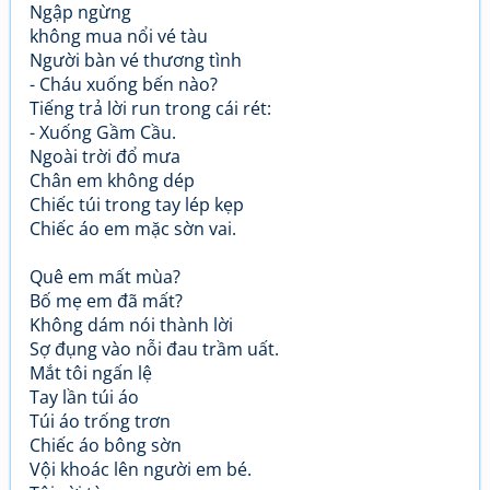
Ngập ngừng
không mua nổi vé tàu
Người bàn vé thương tình
- Cháu xuống bến nào?
Tiếng trả lời run trong cái rét:
- Xuống Gầm Cầu.
Ngoài trời đổ mưa
Chân em không dép
Chiếc túi trong tay lép kẹp
Chiếc áo em mặc sờn vai.
Quê em mất mùa?
Bố mẹ em đã mất?
Không dám nói thành lời
Sợ đụng vào nỗi đau trầm uất.
Mắt tôi ngấn lệ
Tay lần túi áo
Túi áo trống trơn
Chiếc áo bông sờn
Vội khoác lên người em bé.