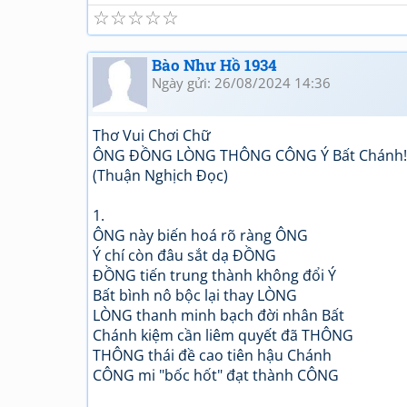
☆
☆
☆
☆
☆
Bào Như Hồ 1934
Ngày gửi: 26/08/2024 14:36
Thơ Vui Chơi Chữ
ÔNG ĐỒNG LÒNG THÔNG CÔNG Ý Bất Chánh!!
(Thuận Nghịch Đọc)
1.
ÔNG này biến hoá rõ ràng ÔNG
Ý chí còn đâu sắt dạ ĐỒNG
ĐỒNG tiến trung thành không đổi Ý
Bất bình nô bộc lại thay LÒNG
LÒNG thanh minh bạch đời nhân Bất
Chánh kiệm cần liêm quyết đã THÔNG
THÔNG thái đề cao tiên hậu Chánh
CÔNG mi "bốc hốt" đạt thành CÔNG