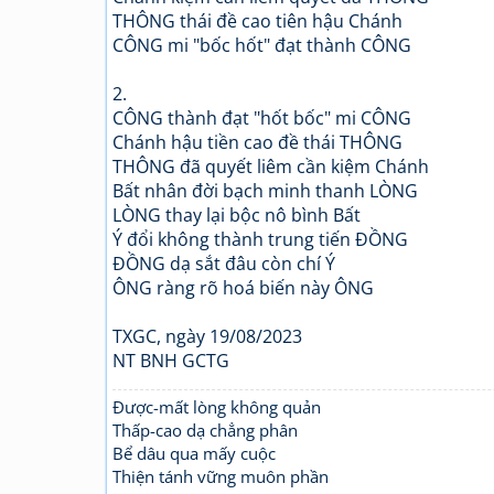
THÔNG thái đề cao tiên hậu Chánh
CÔNG mi "bốc hốt" đạt thành CÔNG
2.
CÔNG thành đạt "hốt bốc" mi CÔNG
Chánh hậu tiền cao đề thái THÔNG
THÔNG đã quyết liêm cần kiệm Chánh
Bất nhân đời bạch minh thanh LÒNG
LÒNG thay lại bộc nô bình Bất
Ý đổi không thành trung tiến ĐỒNG
ĐỒNG dạ sắt đâu còn chí Ý
ÔNG ràng rõ hoá biến này ÔNG
TXGC, ngày 19/08/2023
NT BNH GCTG
Được-mất lòng không quản
Thấp-cao dạ chẳng phân
Bể dâu qua mấy cuộc
Thiện tánh vững muôn phần