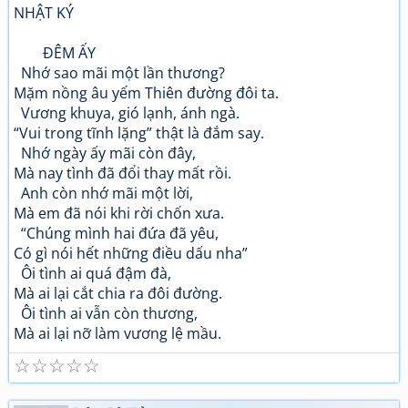
NHẬT KÝ
ĐÊM ẤY
Nhớ sao mãi một lần thương?
Mặm nồng âu yếm Thiên đường đôi ta.
Vương khuya, gió lạnh, ánh ngà.
“Vui trong tĩnh lặng” thật là đắm say.
Nhớ ngày ấy mãi còn đây,
Mà nay tình đã đổi thay mất rồi.
Anh còn nhớ mãi một lời,
Mà em đã nói khi rời chốn xưa.
“Chúng mình hai đứa đã yêu,
Có gì nói hết những điều dấu nha”
Ôi tình ai quá đậm đà,
Mà ai lại cắt chia ra đôi đường.
Ôi tình ai vẫn còn thương,
Mà ai lại nỡ làm vương lệ mầu.
☆
☆
☆
☆
☆