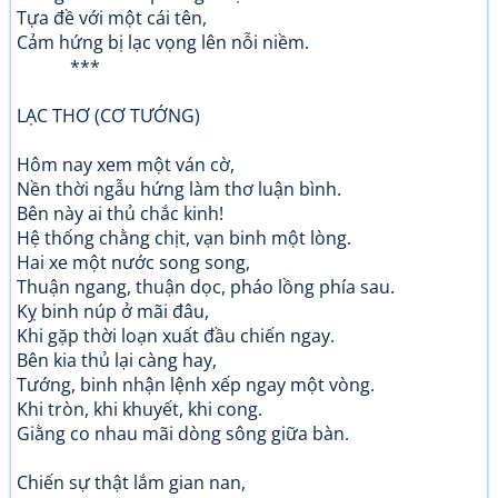
Tựa đề với một cái tên,
Cảm hứng bị lạc vọng lên nỗi niềm.
***
LẠC THƠ (CƠ TƯỚNG)
Hôm nay xem một ván cờ,
Nền thời ngẫu hứng làm thơ luận bình.
Bên này ai thủ chắc kinh!
Hệ thống chằng chịt, vạn binh một lòng.
Hai xe một nước song song,
Thuận ngang, thuận dọc, pháo lồng phía sau.
Kỵ binh núp ở mãi đâu,
Khi gặp thời loạn xuất đầu chiến ngay.
Bên kia thủ lại càng hay,
Tướng, binh nhận lệnh xếp ngay một vòng.
Khi tròn, khi khuyết, khi cong.
Giằng co nhau mãi dòng sông giữa bàn.
Chiến sự thật lắm gian nan,