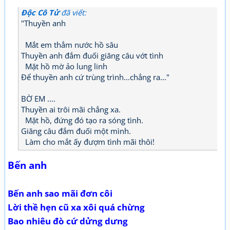
Độc Cô Tử
đã viết:
"Thuyền anh
Mắt em thẳm nước hồ sâu
Thuyền anh đắm đuối giăng câu vớt tình
Mặt hồ mờ ảo lung linh
Để thuyền anh cứ trùng trình...chẳng ra..."
BỜ EM ....
Thuyền ai trôi mãi chẳng xa.
Mặt hồ, đứng đó tạo ra sóng tình.
Giăng câu đắm đuối một mình.
Làm cho mắt ấy đượm tình mãi thôi!
Bến anh
Bến anh sao mãi đơn côi
Lời thề hẹn cũ xa xôi quá chừng
Bao nhiêu đò cứ dửng dưng