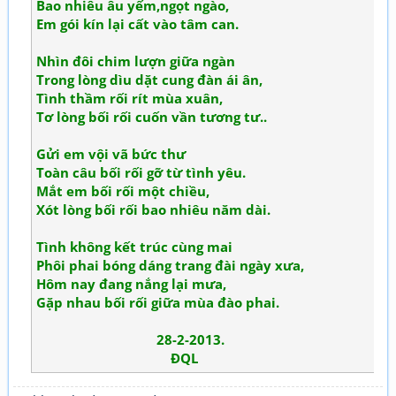
Bao nhiêu âu yếm,ngọt ngào,
Em gói kín lại cất vào tâm can.
Nhìn đôi chim lượn giữa ngàn
Trong lòng dìu dặt cung đàn ái ân,
Tình thầm rối rít mùa xuân,
Tơ lòng bối rối cuốn vần tương tư..
Gửi em vội vã bức thư
Toàn câu bối rối gỡ từ tình yêu.
Mắt em bối rối một chiều,
Xót lòng bối rối bao nhiêu năm dài.
Tình không kết trúc cùng mai
Phôi phai bóng dáng trang đài ngày xưa,
Hôm nay đang nắng lại mưa,
Gặp nhau bối rối giữa mùa đào phai.
28-2-2013.
ĐQL