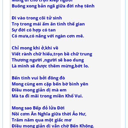
Buông xong bản ngã giữa đời nhẹ tênh
Đi vào trong cõi tử sinh
Trọ trong mái ấm ân tình thế gian
Sự đời có hợp có tan
Có mưa,có nắng với ngàn cơn mê.
Chỉ mong khi ở,khi về
Viết rành chữ hiếu,trọn bề chữ trung
Thương người ,người sẽ bao dung
Là mình sẽ được thêm mừng,bớt lo.
Bến tình vui bởi đông đò
Mong cùng em cặp bến bờ bình yên
Điều mong giản dị mà em
Mà ta đi mãi trong miền Khổ Vui.
Mong sao Bếp đỏ lửa Đời
Nồi cơm Ân Nghĩa giữa thời Ảo Hư,
Trăm năm qua một giấc mơ
Điều mong giản dị vẫn chờ Bến Không.