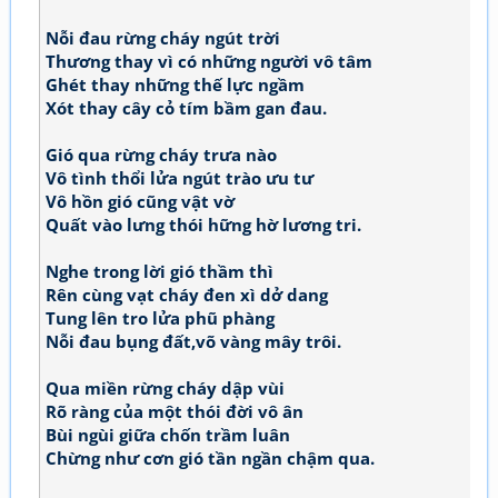
Nỗi đau rừng cháy ngút trời
Thương thay vì có những người vô tâm
Ghét thay những thế lực ngầm
Xót thay cây cỏ tím bầm gan đau.
Gió qua rừng cháy trưa nào
Vô tình thổi lửa ngút trào ưu tư
Vô hồn gió cũng vật vờ
Quất vào lưng thói hững hờ lương tri.
Nghe trong lời gió thầm thì
Rên cùng vạt cháy đen xì dở dang
Tung lên tro lửa phũ phàng
Nỗi đau bụng đất,võ vàng mây trôi.
Qua miền rừng cháy dập vùi
Rõ ràng của một thói đời vô ân
Bùi ngùi giữa chốn trầm luân
Chừng như cơn gió tần ngần chậm qua.