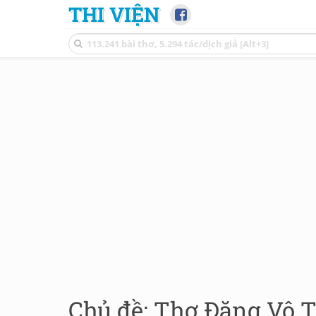
THI VIỆN
Chủ đề: Thơ Đặng Vô T