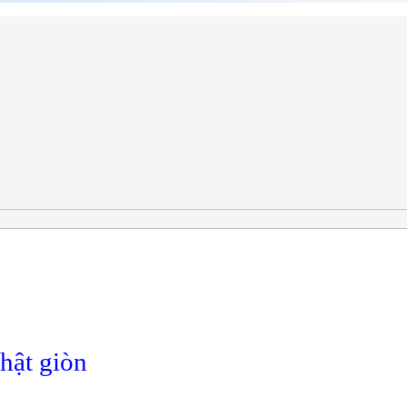
hật giòn