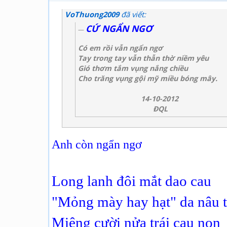
VoThuong2009
đã viết:
CỨ NGẨN NGƠ
Có em rồi vẫn ngẩn ngơ
Tay trong tay vẫn thẫn thờ niềm yêu
Gió thơm tắm vụng nắng chiều
Cho trăng vụng gội mỹ miều bóng mây.
14-10-2012
ĐQL
Anh còn ngẩn ngơ
Long lanh đôi mắt dao cau
"Mỏng mày hay hạt" da nâu t
Miệng cười nửa trái cau non