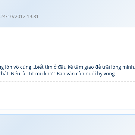
 24/10/2012 19:31
 lớn vô cùng...biết tìm ở đâu kẽ tâm giao đễ trãi lòng mình..
hật. Nếu là "Tít mù khơi" Bạn vẫn còn nuôi hy vọng...