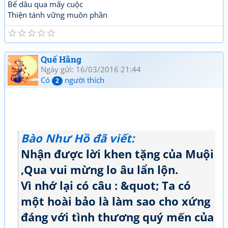
Bể dâu qua mấy cuộc
Thiện tánh vững muôn phần
☆
☆
☆
☆
☆
Quế Hằng
Ngày gửi: 16/03/2016 21:44
Có
người thích
2
Bào Như Hồ
đã viết:
Nhận được lời khen tặng của Muội
,Qua vui mừng lo âu lẩn lộn.
Vì nhớ lại có câu : &quot; Ta có
một hoài bảo là làm sao cho xứng
đáng với tình thương quý mến của