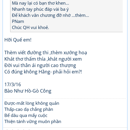
Mà nay lại có bạn thơ khen...
Nhanh tay phúc đáp vài ba ý
Để khách văn chương đỡ nhớ ...thèm...
PNam
Chúc QH vui khoẻ.
Hỡi Quế em!
Thèm viết đường thi ,thèm xướng hoạ
Khát thơ thấm thía ,khát người xem
Đời vui thân ái người cao thượng
Có đúng không Hằng- phải hỏi em?!
17/3/16
Bào Như Hồ-Gò Công
Được-mất lòng không quản
Thấp-cao dạ chẳng phân
Bể dâu qua mấy cuộc
Thiện tánh vững muôn phần