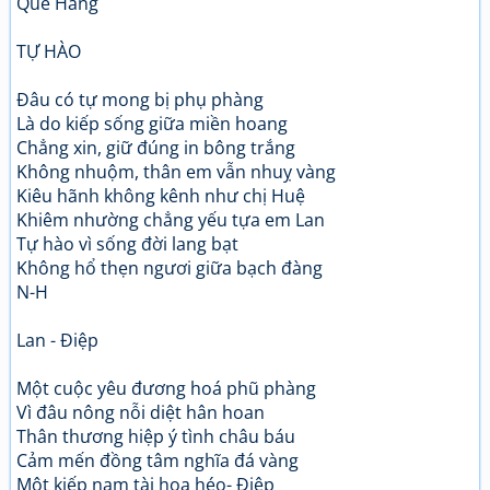
Quế Hằng
TỰ HÀO
Đâu có tự mong bị phụ phàng
Là do kiếp sống giữa miền hoang
Chẳng xin, giữ đúng in bông trắng
Không nhuộm, thân em vẫn nhuỵ vàng
Kiêu hãnh không kênh như chị Huệ
Khiêm nhường chẳng yếu tựa em Lan
Tự hào vì sống đời lang bạt
Không hổ thẹn ngươi giữa bạch đàng
N-H
Lan - Điệp
Một cuộc yêu đương hoá phũ phàng
Vì đâu nông nỗi diệt hân hoan
Thân thương hiệp ý tình châu báu
Cảm mến đồng tâm nghĩa đá vàng
Một kiếp nam tài hoa héo- Điệp