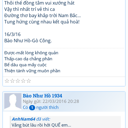
Thôi thế đồng tâm vui xướng hát
Vậy thì nhất trí vẻ thi ca
Đường thơ bay khắp trời Nam Bắc...
Tung hứng cùng nhau kết quả hoà!
16/3/16
Bào Như Hồ-Gò Công.
Được-mất lòng không quản
Thấp-cao dạ chẳng phân
Bể dâu qua mấy cuộc
Thiện tánh vững muôn phần
☆
☆
☆
☆
☆
Bào Như Hồ 1934
Ngày gửi: 22/03/2016 20:28
Có
người thích
1
AnhNam64
đã viết:
Vắng bút lâu rồi hởi QUẾ em...