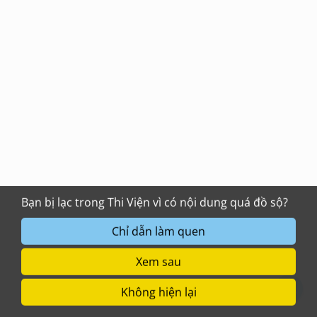
Bạn bị lạc trong Thi Viện vì có nội dung quá đồ sộ?
Chỉ dẫn làm quen
Xem sau
Không hiện lại