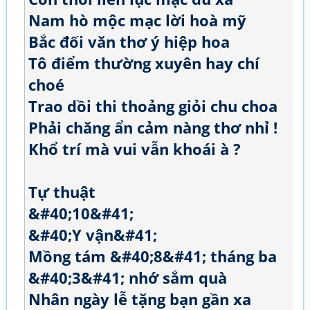
Nam hò mộc mạc lời hoà mỹ
Bắc đối văn thơ ý hiệp hoa
Tô điểm thường xuyên hay chí
choé
Trao dồi thi thoảng giỏi chu choa
Phải chăng ẩn cảm nàng thơ nhỉ !
Khổ trí mà vui vẫn khoái à ?
Tự thuật
&#40;10&#41;
&#40;Y vận&#41;
Mồng tám &#40;8&#41; tháng ba
&#40;3&#41; nhớ sắm quà
Nhân ngày lễ tặng bạn gần xa