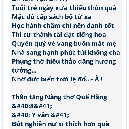
Tuổi trẻ ngày xưa thiếu thốn quà
Mặc dù cấp sách bộ từ xa
Học hành chăm chỉ nên danh tốt
Thi cử thành tài đạt tiếng hoa
Quyền quý vẻ vang buồn mất mẹ
Nhà sang hạnh phúc tủi không cha
Phụng thờ hiếu thảo dâng hương
tưởng...
Nhớ đức biển trời lệ đổ...- À !
Thân tặng Nàng thơ Quế Hằng
&#40;8&#41;
&#40; Y vận &#41;
Bút nghiên nữ sĩ thích hơn quà