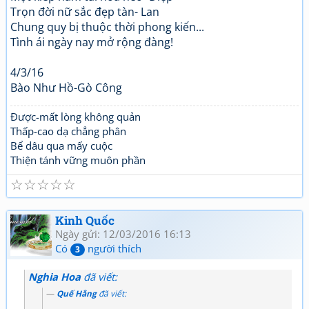
Trọn đời nữ sắc đẹp tàn- Lan
Chung quy bị thuộc thời phong kiến...
Tình ái ngày nay mở rộng đàng!
4/3/16
Bào Như Hồ-Gò Công
Được-mất lòng không quản
Thấp-cao dạ chẳng phân
Bể dâu qua mấy cuộc
Thiện tánh vững muôn phần
☆
☆
☆
☆
☆
Kinh Quốc
Ngày gửi: 12/03/2016 16:13
Có
người thích
3
Nghia Hoa
đã viết:
Quế Hằng
đã viết: