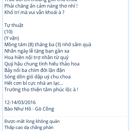
Phải chăng ẩn cảm nàng thơ nhỉ !
Khổ trí mà vui vẫn khoái à ?
Tự thuật
(10)
(Y vận)
Mồng tám (8) tháng ba (3) nhớ sắm quà
Nhân ngày lễ tặng bạn gần xa
Hoa hiền nội trợ nhân từ quý
Quý hậu chung tình hiếu thảo hoa
Bảy nổi ba chìm đời lận đận
Sóng dồn gió dập uý chu choa
Hết cơn bỉ cực nhà an lạc...
Trường thọ thiện tâm phúc lộc à !
12-14/03/2016
Bào Như Hồ - Gò Công
Được-mất lòng không quản
Thấp-cao dạ chẳng phân