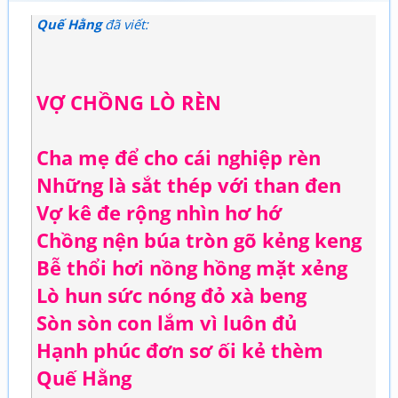
Quế Hằng
đã viết:
VỢ CHỒNG LÒ RÈN
Cha mẹ để cho cái nghiệp rèn
Những là sắt thép với than đen
Vợ kê đe rộng nhìn hơ hớ
Chồng nện búa tròn gõ kẻng keng
Bễ thổi hơi nồng hồng mặt xẻng
Lò hun sức nóng đỏ xà beng
Sòn sòn con lắm vì luôn đủ
Hạnh phúc đơn sơ ối kẻ thèm
Quế Hằng