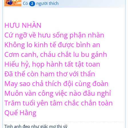
Có
người thích
2
HƯU NHÀN
Cứ ngỡ về hưu sống phận nhàn
Không lo kinh tế được bình an
Cơm canh, cháu chắt lu bu gánh
Hiếu hỷ, họp hành tất tật toan
Đã thế còn ham thơ với thẩn
May sao chả thích đội cùng đoàn
Muôn vàn công việc nào đâu nghỉ
Trăm tuổi yên tâm chắc chắn toàn
Quế Hằng
Tình anh đẹp như giấc mơ thi sỹ