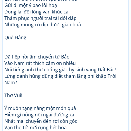
Gửi đi một ý bao lời hoạ
Đọng lại đôi lòng vạn khúc ca
Thầm phục người trai tài đối đáp
Những mong có dịp được giao hoà
Quế Hằng
Đã tiếp hồi âm chuyển từ Bắc
Vào Nam rất thích cảm ơn nhiều
Nổi tiếng anh thư chống giặc hy sinh vang Đất Bắc!
Lừng danh hùng dũng diệt tham lãng phí khắp Trời
Nam?
Thơ Vui!
Ý muốn tặng nàng một món quà
Hiềm gì nông nổi ngại đường xa
Nhất mai chuyển đến rơi còn gốc
Vạn thọ tới nơi rụng hết hoa