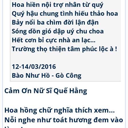
Hoa hiền nội trợ nhân từ quý
Quý hậu chung tình hiếu thảo hoa
Bảy nổi ba chìm đời lận đận
Sóng dồn gió dập uý chu choa
Hết cơn bỉ cực nhà an lạc...
Trường thọ thiện tâm phúc lộc à !
12-14/03/2016
Bào Như Hồ - Gò Công
Cảm Ơn Nữ Sĩ Quế Hằng
Hoa hồng chữ nghĩa thích xem...
Nỗi nghe như toát hương đem vào