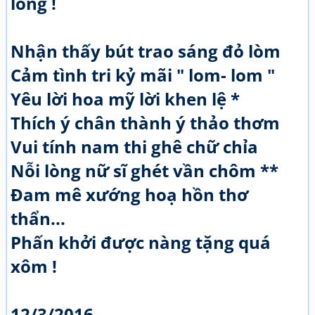
lòng !
Nhận thấy bút trao sáng đỏ lòm
Cảm tình tri kỷ mãi " lom- lom "
Yêu lời hoa mỹ lời khen lệ *
Thích ý chân thành ý thảo thơm
Vui tính nam thi ghê chữ chỉa
Nỗi lòng nữ sĩ ghét vần chôm **
Đam mê xướng hoạ hồn thơ
thẩn...
Phấn khởi được nàng tặng quá
xôm !
12/3/2016