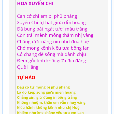
HOA XUYẾN CHI
Can cớ chi em bị phũ phàng
Xuyến Chi tự hát giữa đồi hoang
Đã bung bát ngát tươi màu trắng
Còn trải mênh mông thắm nhị vàng
Chẳng ước nâng niu như đoá huệ
Chớ mong kênh kiệu tựa bông lan
Có chăng dễ sống mà đành chịu
Đem gửi tinh khôi giữa địa đàng
Quế Hằng
TỰ HÀO
Đâu có tự mong bị phụ phàng
Là do kiếp sống giữa miền hoang
Chẳng xin, giữ đúng in bông trắng
Không nhuộm, thân em vẫn nhuỵ vàng
Kiêu hãnh không kênh như chị Huệ
Khiêm nhường chẳng yếu tựa em Lan