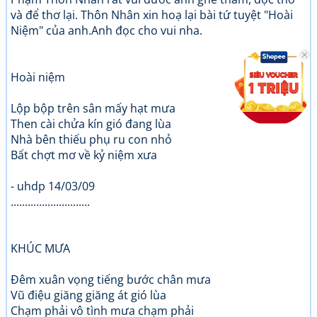
và để thơ lại. Thôn Nhân xin hoạ lại bài tứ tuyệt "Hoài
Niệm" của anh.Anh đọc cho vui nha.
Hoài niệm
Lộp bộp trên sân mấy hạt mưa
Then cài chửa kín gió đang lùa
Nhà bên thiếu phụ ru con nhỏ
Bất chợt mơ về kỷ niệm xưa
- uhdp 14/03/09
............................
KHÚC MƯA
Đêm xuân vọng tiếng bước chân mưa
Vũ điệu giăng giăng át gió lùa
Chạm phải vô tình mưa chạm phải