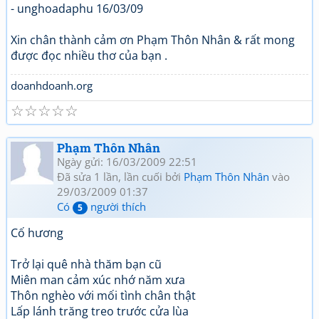
- unghoadaphu 16/03/09
Xin chân thành cảm ơn Phạm Thôn Nhân & rất mong
được đọc nhiều thơ của bạn .
doanhdoanh.org
☆
☆
☆
☆
☆
Phạm Thôn Nhân
Ngày gửi: 16/03/2009 22:51
Đã sửa 1 lần, lần cuối bởi
Phạm Thôn Nhân
vào
29/03/2009 01:37
Có
người thích
5
Cố hương
Trở lại quê nhà thăm bạn cũ
Miên man cảm xúc nhớ năm xưa
Thôn nghèo với mối tình chân thật
Lấp lánh trăng treo trước cửa lùa