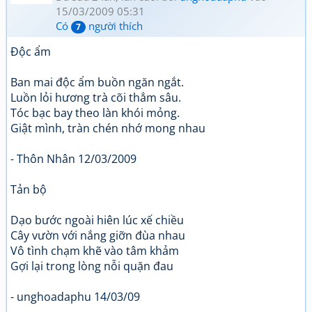
15/03/2009 05:31
Có
người thích
7
Độc ẩm
Ban mai độc ẩm buồn ngăn ngắt.
Luồn lỏi hương trà cõi thẳm sâu.
Tóc bạc bay theo làn khói mỏng.
Giật mình, tràn chén nhớ mong nhau
- Thôn Nhân 12/03/2009
Tản bộ
Dạo bước ngoài hiên lúc xế chiều
Cây vườn với nắng giỡn đùa nhau
Vô tình chạm khẽ vào tâm khảm
Gợi lại trong lòng nỗi quặn đau
- unghoadaphu 14/03/09