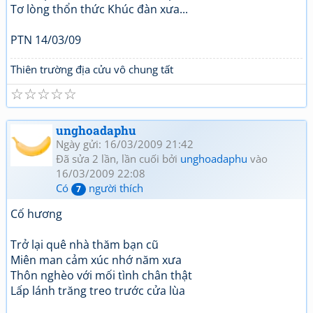
Tơ lòng thổn thức Khúc đàn xưa...
PTN 14/03/09
Thiên trường địa cửu vô chung tất
☆
☆
☆
☆
☆
unghoadaphu
Ngày gửi: 16/03/2009 21:42
Đã sửa 2 lần, lần cuối bởi
unghoadaphu
vào
16/03/2009 22:08
Có
người thích
7
Cố hương
Trở lại quê nhà thăm bạn cũ
Miên man cảm xúc nhớ năm xưa
Thôn nghèo với mối tình chân thật
Lấp lánh trăng treo trước cửa lùa