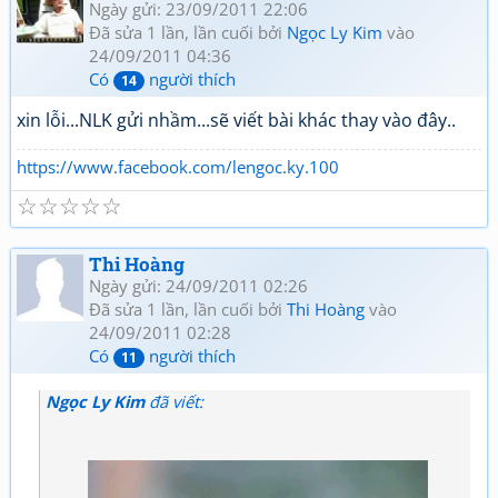
Ngày gửi: 23/09/2011 22:06
Đã sửa 1 lần, lần cuối bởi
Ngọc Ly Kim
vào
24/09/2011 04:36
Có
người thích
14
xin lỗi...NLK gửi nhầm...sẽ viết bài khác thay vào đây..
https://www.facebook.com/lengoc.ky.100
☆
☆
☆
☆
☆
Thi Hoàng
Ngày gửi: 24/09/2011 02:26
Đã sửa 1 lần, lần cuối bởi
Thi Hoàng
vào
24/09/2011 02:28
Có
người thích
11
Ngọc Ly Kim
đã viết: