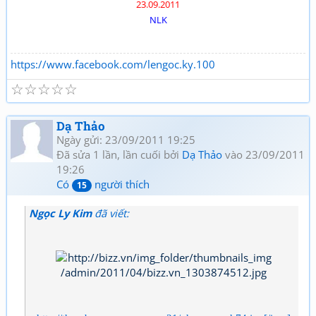
23.09.2011
NLK
https://www.facebook.com/lengoc.ky.100
☆
☆
☆
☆
☆
Dạ Thảo
Ngày gửi: 23/09/2011 19:25
Đã sửa 1 lần, lần cuối bởi
Dạ Thảo
vào 23/09/2011
19:26
Có
người thích
15
Ngọc Ly Kim
đã viết: