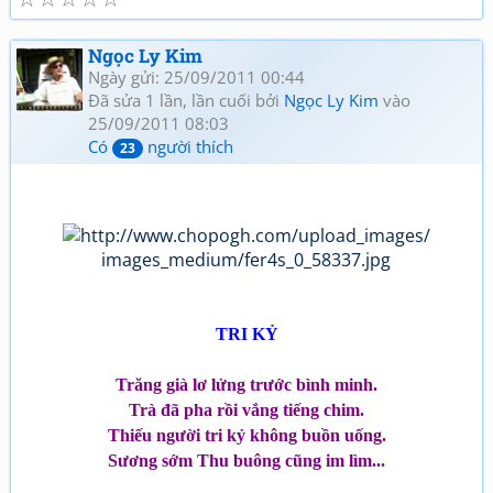
Ngọc Ly Kim
Ngày gửi: 25/09/2011 00:44
Đã sửa 1 lần, lần cuối bởi
Ngọc Ly Kim
vào
25/09/2011 08:03
Có
người thích
23
TRI KỶ
Trăng già lơ lửng trước bình minh.
Trà đã pha rồi vắng tiếng chim.
Thiếu người tri kỷ không buồn uống.
Sương sớm Thu buông cũng im lìm...