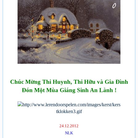
Chúc Mừng Thi Huynh, Thi Hữu và Gia Đình
Đón Một Mùa Giáng Sinh An Lành !
24.12.2012
NLK