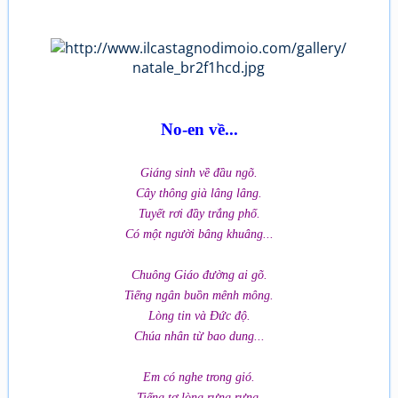
No-en về...
Giáng sinh về đầu ngõ.
Cây thông già lâng lâng.
Tuyết rơi đầy trắng phố.
Có một người bâng khuâng...
Chuông Giáo đường ai gõ.
Tiếng ngân buồn mênh mông.
Lòng tin và Đức độ.
Chúa nhân từ bao dung...
Em có nghe trong gió.
Tiếng tơ lòng rưng rưng.