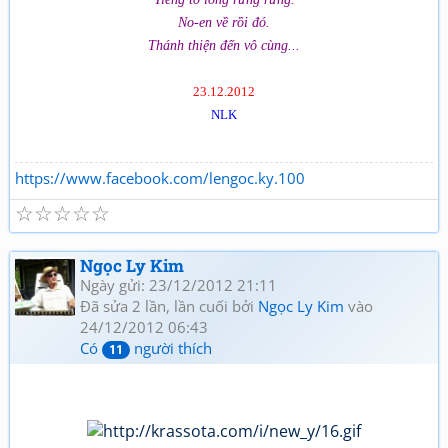
No-en về rồi đó.
Thánh thiện đến vô cùng...
23.12.2012
NLK
https://www.facebook.com/lengoc.ky.100
☆
☆
☆
☆
☆
Ngọc Ly Kim
Ngày gửi: 23/12/2012 21:11
Đã sửa 2 lần, lần cuối bởi
Ngọc Ly Kim
vào
24/12/2012 06:43
Có
người thích
11