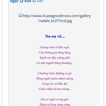
Ngọc Ly Kim
đã viết:
No-en về...
Giáng sinh về đầu ngõ.
Cây thông già lâng lâng.
Tuyết rơi đầy trắng phố.
Có một người bâng khuâng...
Chuông Giáo đường ai gõ.
Tiếng ngân buồn mênh mông.
Lòng tin và Đức độ.
Chúa nhân từ bao dung...
Em có nghe trong gió.
Tiếng tơ lòng rưng rưng.