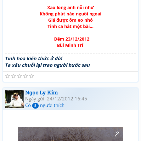
Xao lòng anh nỗi nhớ
Không phút nào nguôi ngoai
Giá được ôm eo nhỏ
Tình ca hát một bài...
Đêm 23/12/2012
Bùi Minh Trí
Tinh hoa kiến thức ở đời
Ta xâu chuỗi lại trao người bước sau
☆
☆
☆
☆
☆
Ngọc Ly Kim
Ngày gửi: 24/12/2012 16:45
Có
người thích
5