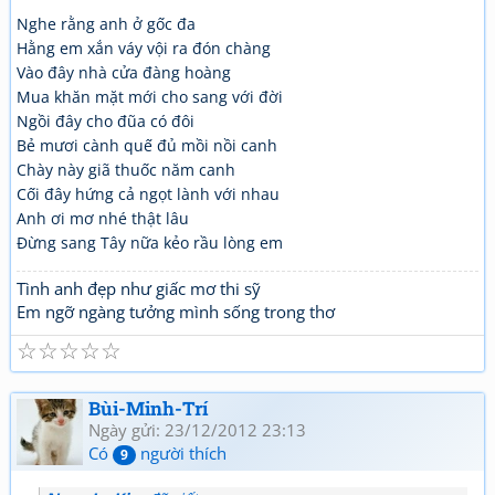
Nghe rằng anh ở gốc đa
Hằng em xắn váy vội ra đón chàng
Vào đây nhà cửa đàng hoàng
Mua khăn mặt mới cho sang với đời
Ngồi đây cho đũa có đôi
Bẻ mươi cành quế đủ mồi nồi canh
Chày này giã thuốc năm canh
Cối đây hứng cả ngọt lành với nhau
Anh ơi mơ nhé thật lâu
Đừng sang Tây nữa kẻo rầu lòng em
Tình anh đẹp như giấc mơ thi sỹ
Em ngỡ ngàng tưởng mình sống trong thơ
☆
☆
☆
☆
☆
Bùi-Minh-Trí
Ngày gửi: 23/12/2012 23:13
Có
người thích
9