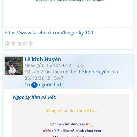
https://www.facebook.com/lengoc.ky.100
☆
☆
☆
☆
☆
Lê kinh Huyền
Ngày gửi: 05/10/2012 15:32
Đã sửa 2 lần, lần cuối bởi
Lê kinh Huyền
vào
05/10/2012 15:47
Có
người thích
5
Ngọc Ly Kim
đã viết:
Mang về từ nhà Cụ LKH...
Tự nhiên lục được cái
tin...
...nhắn
từ lâu lắm mà mình chưả xem.