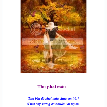
Thu phai màu...
Thu bên đó phai màu chưa em hỡi?
Ở nơi đây sương đã nhuốm xứ người.