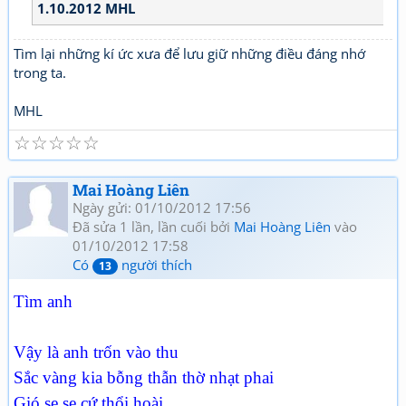
1.10.2012 MHL
Tìm lại những kí ức xưa để lưu giữ những điều đáng nhớ
trong ta.
MHL
☆
☆
☆
☆
☆
Mai Hoàng Liên
Ngày gửi: 01/10/2012 17:56
Đã sửa 1 lần, lần cuối bởi
Mai Hoàng Liên
vào
01/10/2012 17:58
Có
người thích
13
Tìm anh
Vậy là anh trốn vào thu
Sắc vàng kia bỗng thẫn thờ nhạt phai
Gió se se cứ thổi hoài