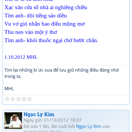
Xạc xào cửa sổ nhà ai nghiêng chiều
Tìm anh- dõi tiếng sáo diều
Vu vơ gió nhắn bao điều mộng mơ
Thu neo vào một ý thơ
Tìm anh- khói thuốc ngại chờ bước chân.
1.10.2012 MHL
Tìm lại những kí ức xưa để lưu giữ những điều đáng nhớ
trong ta.
MHL
☆
☆
☆
☆
☆
Ngọc Ly Kim
Ngày gửi: 01/10/2012 18:07
Đã sửa 1 lần, lần cuối bởi
Ngọc Ly Kim
vào