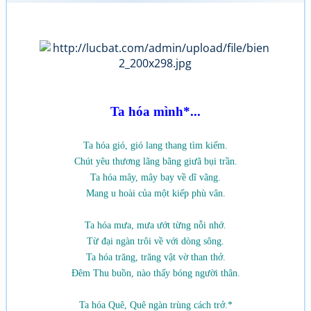
Ta hóa mình*...
Ta hóa gió, gió lang thang tìm kiếm.
Chút yêu thương lãng bãng giưã bụi trần.
Ta hóa mây, mây bay về dĩ vãng.
Mang u hoài của một kiếp phù vân.
Ta hóa mưa, mưa ướt từng nỗi nhớ.
Từ đại ngàn trôi về với dòng sông.
Ta hóa trăng, trăng vật vờ than thở.
Đêm Thu buồn, nào thấy bóng người thân.
Ta hóa Quê, Quê ngàn trùng cách trở.*