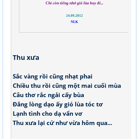
Chỉ còn tiếng nhớ gió lùa bay đi...
24.09.2012
NLK
Thu xưa
Sắc vàng rồi cũng nhạt phai
Chiều thu rồi cũng một mai cuối mùa
Câu thơ rắc ngải cấy bùa
Đắng lòng dạo ấy gió lùa tóc tơ
Lạnh tình cho dạ vẩn vơ
Thu xưa lại cứ như vừa hôm qua...