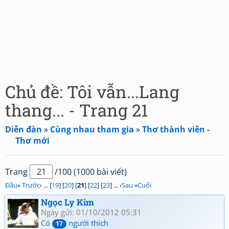
Chủ đề: Tôi vẫn...Lang
thang... - Trang 21
Diễn đàn
»
Cùng nhau tham gia
»
Thơ thành viên -
Thơ mới
Trang
/100 (1000 bài viết)
Đầu
«
Trước
‹ ... [
19
] [
20
] [
21
] [
22
] [
23
] ... ›
Sau
»
Cuối
Ngọc Ly Kim
Ngày gửi: 01/10/2012 05:31
Có
người thích
17