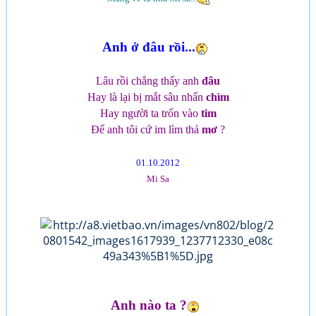
Anh ở đâu rồi...
Lâu rồi chẳng thấy anh
đâu
Hay là lại bị mắt sâu nhấn
chìm
Hay người ta trốn vào
tim
Để anh tôi cứ im lìm thả
mơ
?
01.10.2012
Mi Sa
Anh nào ta ?