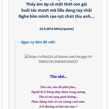
Thấy ấm áp cả một thời con gái
Suối tóc mượt mà liễu dang tay chải
Nghe hồn mình rạo rực chút thu anh...
23.9.2012 MHL[/quote]
Ngọc Ly Kim
đã viết:
Thu nhớ...
Thu còn, nào đã phôi pha...
Người đi lẻ bóng nhạt nhòa trong sương.
Thơ ai rơi rụng giưã đường...
Phải chăng tình cũ còn vương cuối mùa.
Lời thương ai bán mà mua ?