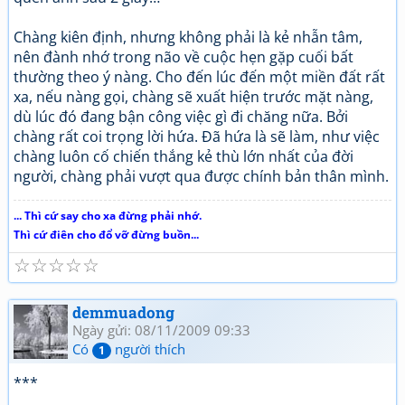
Chàng kiên định, nhưng không phải là kẻ nhẫn tâm,
nên đành nhớ trong não về cuộc hẹn gặp cuối bất
thường theo ý nàng. Cho đến lúc đến một miền đất rất
xa, nếu nàng gọi, chàng sẽ xuất hiện trước mặt nàng,
dù lúc đó đang bận công việc gì đi chăng nữa. Bởi
chàng rất coi trọng lời hứa. Đã hứa là sẽ làm, như việc
chàng luôn cố chiến thắng kẻ thù lớn nhất của đời
người, chàng phải vượt qua được chính bản thân mình.
... Thì cứ say cho xa đừng phải nhớ.
Thì cứ điên cho đổ vỡ đừng buồn...
☆
☆
☆
☆
☆
demmuadong
Ngày gửi: 08/11/2009 09:33
Có
người thích
1
***