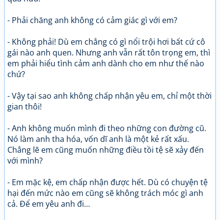
- Phải chăng anh không có cảm giác gì với em?
- Không phải! Dù em chẳng có gì nổi trội hơi bất cứ cô
gái nào anh quen. Nhưng anh vẫn rất tôn trọng em, thì
em phải hiểu tình cảm anh dành cho em như thế nào
chứ?
- Vậy tại sao anh không chấp nhận yêu em, chỉ một thời
gian thôi!
- Anh không muốn mình đi theo những con đường cũ.
Nó làm anh tha hóa, vốn dĩ anh là một kẻ rất xấu.
Chẳng lẽ em cũng muốn những điều tồi tệ sẽ xảy đến
với mình?
- Em mặc kệ, em chấp nhận được hết. Dù có chuyện tệ
hại đến mức nào em cũng sẽ không trách móc gì anh
cả. Để em yêu anh đi…