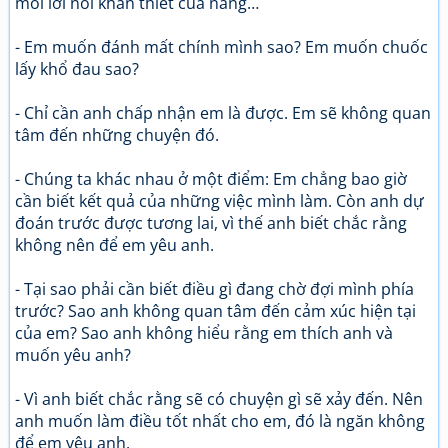
mỗi lời nói khẩn thiết của nàng…
- Em muốn đánh mất chính mình sao? Em muốn chuốc
lấy khổ đau sao?
- Chỉ cần anh chấp nhận em là được. Em sẽ không quan
tâm đến những chuyện đó.
- Chúng ta khác nhau ở một điểm: Em chẳng bao giờ
cần biết kết quả của những việc mình làm. Còn anh dự
đoán trước được tương lai, vì thế anh biết chắc rằng
không nên để em yêu anh.
- Tại sao phải cần biết điều gì đang chờ đợi mình phía
trước? Sao anh không quan tâm đến cảm xúc hiện tại
của em? Sao anh không hiểu rằng em thích anh và
muốn yêu anh?
- Vì anh biết chắc rằng sẽ có chuyện gì sẽ xảy đến. Nên
anh muốn làm điều tốt nhất cho em, đó là ngăn không
để em yêu anh.