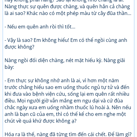
Nàng thực sự quên được chàng, và quên hẳn cả chàng
là ai sao? Khác nào có một phép màu từ cây đũa thần…
- Nếu em quên anh rồi thì tốt…
- Vậy là sao? Em không hiểu! Em có thể ngồi cùng anh
được không?
Nàng ngồi đối diện chàng, nét mặt hiếu kỳ. Nàng giãi
bày:
- Em thực sự không nhớ anh là ai, vì hơn một năm
trước chẳng hiểu sao em uống thuốc ngủ tự tử và đến
khi đưa vào bệnh viện cứu, sống lại em quên rất nhiều
điều. Mọi người giờ vẫn mắng em ngu dại và cứ đùa
chắc ngày xưa em uống nhầm thuốc lú hoài à. Nên nếu
anh là bạn cũ của em, thì có thể kể cho em nghe một
chút về quá khứ được không ạ?
Hóa ra là thế, nàng đã từng tìm đến cái chết. Để làm gì?