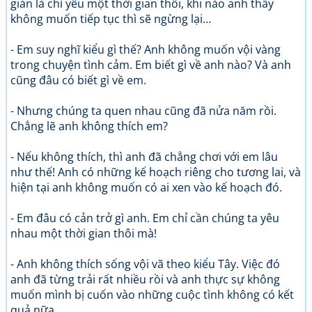
giản là chỉ yêu một thời gian thôi, khi nào anh thấy
không muốn tiếp tục thì sẽ ngừng lại…
- Em suy nghĩ kiểu gì thế? Anh không muốn vội vàng
trong chuyện tình cảm. Em biết gì về anh nào? Và anh
cũng đâu có biết gì về em.
- Nhưng chúng ta quen nhau cũng đã nửa năm rồi.
Chẳng lẽ anh không thích em?
- Nếu không thích, thì anh đã chẳng chơi với em lâu
như thế! Anh có những kế hoạch riêng cho tương lai, và
hiện tại anh không muốn có ai xen vào kế hoạch đó.
- Em đâu có cản trở gì anh. Em chỉ cần chúng ta yêu
nhau một thời gian thôi mà!
- Anh không thích sống vội vã theo kiểu Tây. Việc đó
anh đã từng trải rất nhiều rồi và anh thực sự không
muốn mình bị cuốn vào những cuộc tình không có kết
quả nữa.