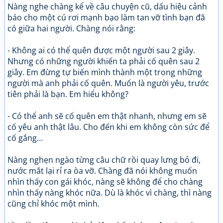
Nàng nghe chàng kể về câu chuyện cũ, dấu hiệu cảnh
báo cho một cú rơi mạnh bạo làm tan vỡ tình bạn đã
có giữa hai người. Chàng nói rằng:
- Không ai có thể quên được một người sau 2 giây.
Nhưng có những người khiến ta phải cố quên sau 2
giây. Em đừng tự biến mình thành một trong những
người mà anh phải cố quên. Muốn là người yêu, trước
tiên phải là bạn. Em hiểu không?
- Có thể anh sẽ cố quên em thật nhanh, nhưng em sẽ
cố yêu anh thật lâu. Cho đến khi em không còn sức để
cố gắng…
Nàng nghẹn ngào từng câu chữ rồi quay lưng bỏ đi,
nước mắt lại rỉ ra òa vỡ. Chàng đã nói không muốn
nhìn thấy con gái khóc, nàng sẽ không để cho chàng
nhìn thấy nàng khóc nữa. Dù là khóc vì chàng, thì nàng
cũng chỉ khóc một mình.