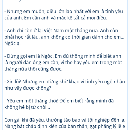
- Nhưng em muốn, điều lớn lao nhất với em là tình yêu
của anh. Em cần anh và mặc kệ tất cả mọi điều.
- Anh chỉ còn ở lại Việt Nam một tháng nữa. Anh còn
phải học rất lâu, anh không có thời gian dành cho em…
Ngốc ạ!
- Đừng gọi em là Ngốc. Em đủ thông minh để biết anh
là người đàn ông em cần, vì thế hãy yêu em trong một
tháng nữa thôi cũng được.
- Xin lỗi! Nhưng em đừng khờ khạo vì tình yêu ngộ nhận
như vậy được không?
- Yêu em một tháng thôi! Để em biết rằng mình đã
không hề bị từ chối…
Con gái khi đã yêu, thường táo bạo và tội nghiệp đến lạ.
Nàng bất chấp định kiến của bản thân, gạt phăng lý lẽ e