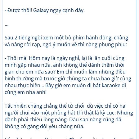
- Được thôi! Galaxy ngay cạnh đây.
…
Sau 2 tiếng ngồi xem một bộ phim hành động, chàng
và nàng rời rạp, ngỏ ý muốn về thì nàng phụng phịu:
- Thôi mà! Hôm nay là ngày nghỉ, lại là lần cuối cùng
mình gặp nhau nữa, anh không thể dành thêm thời
gian cho em nữa sao? Em chỉ muốn làm những điều
bình thường mà trước giờ chúng ta chưa bao giờ cùng
nhau thực hiện… Bây giờ em muốn đi hát karaoke đi
cùng em nha anh!
Tất nhiên chàng chẳng thể từ chối, dù việc chỉ có hai
người chui vào một phòng hát thì thật là kỳ cục. Nhưng
đành phải chiều lòng nàng. Dẫu sao nàng cũng đã
không cố gắng đòi yêu chàng nữa.