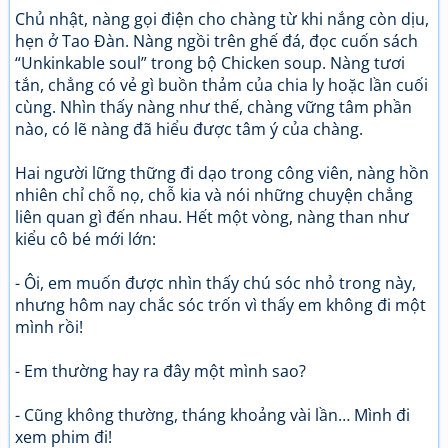
Chủ nhật, nàng gọi điện cho chàng từ khi nắng còn dịu,
hẹn ở Tao Đàn. Nàng ngồi trên ghế đá, đọc cuốn sách
“Unkinkable soul” trong bộ Chicken soup. Nàng tươi
tắn, chẳng có vẻ gì buồn thảm của chia ly hoặc lần cuối
cùng. Nhìn thấy nàng như thế, chàng vững tâm phần
nào, có lẽ nàng đã hiểu được tâm ý của chàng.
Hai người lững thững đi dạo trong công viên, nàng hồn
nhiên chỉ chỗ nọ, chỗ kia và nói những chuyện chẳng
liên quan gì đến nhau. Hết một vòng, nàng than như
kiểu cô bé mới lớn:
- Ôi, em muốn được nhìn thấy chú sóc nhỏ trong này,
nhưng hôm nay chắc sóc trốn vì thấy em không đi một
mình rồi!
- Em thường hay ra đây một mình sao?
- Cũng không thường, tháng khoảng vài lần… Mình đi
xem phim đi!