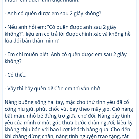
- Anh có quên được em sau 2 giây không?
- Nếu anh hỏi em: “Có quên được anh sau 2 giây
không?”, liệu em có trả lời được chính xác và không hề
lừa dối bản thân mình?
- Em chỉ muốn biết: Anh có quên được em sau 2 giây
không?
- Có thể…
- Vậy thì hãy quên đi! Còn em thì vẫn nhớ…
Nàng buông sõng hai tay, mặc cho thứ tình yêu đã cố
công níu giữ, phút chốc vút bay theo mây gió. Giờ nàng
bất mãn, nhỏ bé đứng trơ giữa chợ đời. Nàng bày tình
yêu của mình ở một góc thưa bước chân người, kiêu kỳ
không chịu bán với bao lượt khách hàng qua. Cho đến
khi chàng dừng chân, nàng tình nguyện trao tặng, tất