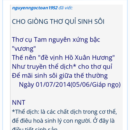
nguyenngoctoan1952
đã viết:
CHO GIÒNG THƠ QUỈ SINH SÔI
Thơ cụ Tam nguyên xứng bậc
"vương"
Thế nên "đề vịnh Hồ Xuân Hương"
Như truyền thể dịch* cho thơ quỉ
Để mãi sinh sôi giữa thế thường
Ngày 01/07/2014(05/06/Giáp ngọ)
NNT
*Thể dịch: là các chất dịch trong cơ thể,
để điêu hoà sinh lý con người. Ở đây là
điều tiết sinh sản.