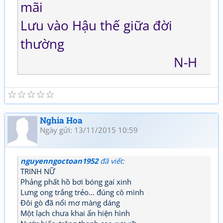
mãi
Lưu vào Hậu thế giữa đời
thường
N-H
☆
☆
☆
☆
☆
Nghia Hoa
Ngày gửi: 13/11/2015 10:59
nguyenngoctoan1952
đã viết:
TRINH NỮ
Phảng phất hồ bơi bóng gaí xinh
Lưng ong trắng trẻo… đúng cô mình
Đôi gò đã nổi mơ màng dáng
Một lạch chưa khai ẩn hiện hình