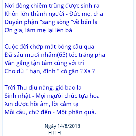
Nơi đồng chiêm trũng được sinh ra
Khôn lớn thành người - Đức mẹ, cha
Duyên phận "sang sông "về bến lạ
Ơn gia, làm mẹ lại lên bà
Cuộc đời chớp mắt bóng câu qua
Đã sáu mươi nhăm(65) tóc trắng pha
Vẫn gắng tận tâm cùng với trí
Cho dù " hạn, đỉnh " có gần ? Xa ?
Trời Thu dịu nắng, gió bao la
Sinh nhật - Mọi người chúc tựa hoa
Xin được hồi âm, lời cảm tạ
Mỗi câu, chữ đến - Một phần quà.
Ngày 14/8/2018
HTTH