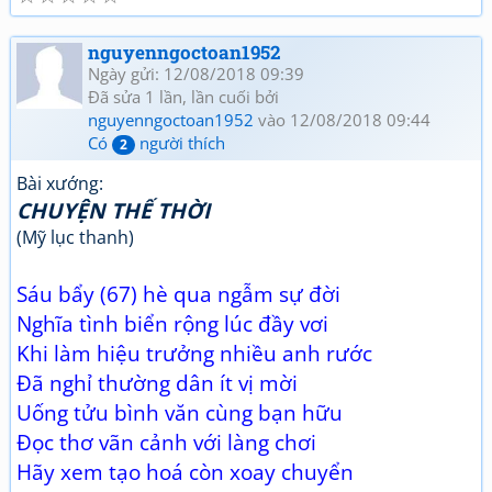
nguyenngoctoan1952
Ngày gửi: 12/08/2018 09:39
Đã sửa 1 lần, lần cuối bởi
nguyenngoctoan1952
vào 12/08/2018 09:44
Có
người thích
2
Bài xướng:
CHUYỆN THẾ THỜI
(Mỹ lục thanh)
Sáu bẩy (67) hè qua ngẫm sự đời
Nghĩa tình biển rộng lúc đầy vơi
Khi làm hiệu trưởng nhiều anh rước
Đã nghỉ thường dân ít vị mời
Uống tửu bình văn cùng bạn hữu
Đọc thơ vãn cảnh với làng chơi
Hãy xem tạo hoá còn xoay chuyển