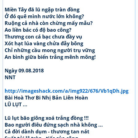
Miền Tây đã lũ ngập tràn đồng
Ở đó quê mình nước lớn không?
Ruộng cả nhà còn chừng mấy mẫu?
Ao liền bác có độ bao công?
Thương con cá bạc chưa đầy vụ
Xót hạt lúa vàng chửa đẫy bông
Chỉ những cầu mong người trụ vững
An bình giữa biển trắng mênh mông!
Ngày 09.08.2018
NNT
http://imageshack.com/a/img922/676/Vb1qDh.jpg
Bài Hoà Thơ Bi Nhị Bản Liên Hoàn
LŨ LỤT ...
Lũ lụt bão giông xoá trắng đồng !!!
Bao người điêu đứng sạch nhà không ...
Cả đời dành dụm - thương tan nát