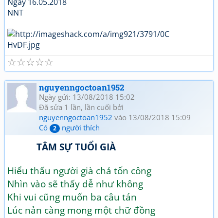
Ngày 16.05.2018
NNT
☆
☆
☆
☆
☆
nguyenngoctoan1952
Ngày gửi: 13/08/2018 15:02
Đã sửa 1 lần, lần cuối bởi
nguyenngoctoan1952
vào 13/08/2018 15:09
Có
người thích
2
TÂM SỰ TUỔI GIÀ
Hiểu thấu người già chả tốn công
Nhìn vào sẽ thấy dễ như không
Khi vui cũng muốn ba câu tán
Lúc nản càng mong một chữ đồng