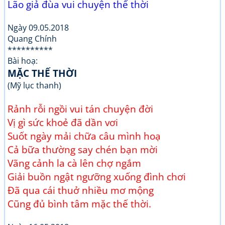
Lão giả đùa vui chuyện thế thời
Ngày 09.05.2018
Quang Chính
**********
Bài hoạ:
MẶC THẾ THỜI
(Mỹ lục thanh)
Rảnh rỗi ngồi vui tán chuyện đời
Vị gì sức khoẻ đã dần vơi
Suốt ngày mải chữa câu mình hoạ
Cả bữa thường say chén bạn mời
Vãng cảnh la cà lên chợ ngắm
Giải buồn ngật ngưỡng xuống đình chơi
Đã qua cái thuở nhiều mơ mộng
Cũng đủ bình tâm mặc thế thời.