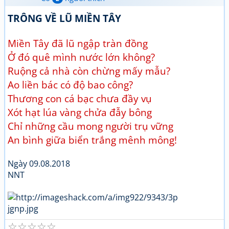
TRÔNG VỀ LŨ MIỀN TÂY
Miền Tây đã lũ ngập tràn đồng
Ở đó quê mình nước lớn không?
Ruộng cả nhà còn chừng mấy mẫu?
Ao liền bác có độ bao công?
Thương con cá bạc chưa đầy vụ
Xót hạt lúa vàng chửa đẫy bông
Chỉ những cầu mong người trụ vững
An bình giữa biển trắng mênh mông!
Ngày 09.08.2018
NNT
☆
☆
☆
☆
☆