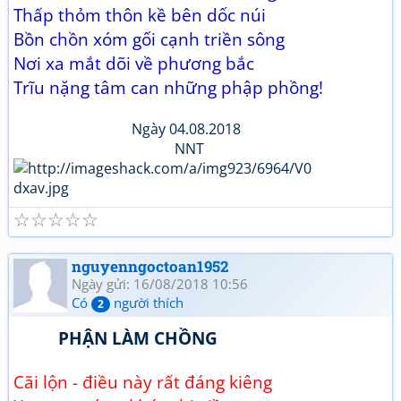
Thấp thỏm thôn kề bên dốc núi
Bồn chồn xóm gối cạnh triền sông
Nơi xa mắt dõi về phương bắc
Trĩu nặng tâm can những phập phồng!
Ngày 04.08.2018
NNT
☆
☆
☆
☆
☆
nguyenngoctoan1952
Ngày gửi: 16/08/2018 10:56
Có
người thích
2
PHẬN LÀM CHỒNG
Cãi lộn - điều này rất đáng kiêng