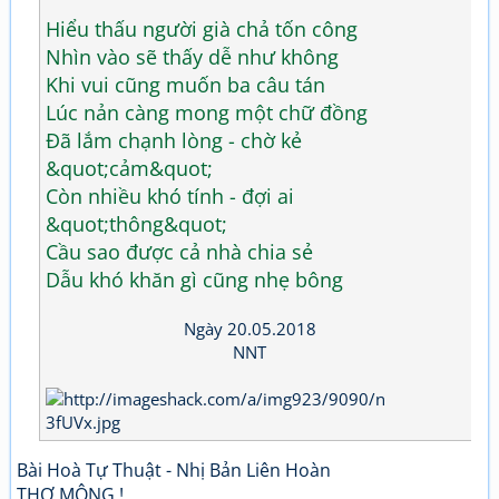
Hiểu thấu người già chả tốn công
Nhìn vào sẽ thấy dễ như không
Khi vui cũng muốn ba câu tán
Lúc nản càng mong một chữ đồng
Đã lắm chạnh lòng - chờ kẻ
&quot;cảm&quot;
Còn nhiều khó tính - đợi ai
&quot;thông&quot;
Cầu sao được cả nhà chia sẻ
Dẫu khó khăn gì cũng nhẹ bông
Ngày 20.05.2018
NNT
Bài Hoà Tự Thuật - Nhị Bản Liên Hoàn
THƠ MỘNG !