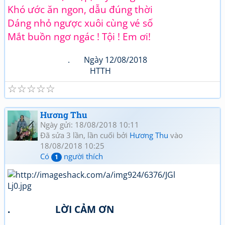
Khó ước ăn ngon, dẫu đúng thời
Dáng nhỏ ngược xuôi cùng vé số
Mắt buồn ngơ ngác ! Tội ! Em ơi!
. Ngày 12/08/2018
HTTH
☆
☆
☆
☆
☆
Hương Thu
Ngày gửi: 18/08/2018 10:11
Đã sửa 3 lần, lần cuối bởi
Hương Thu
vào
18/08/2018 10:25
Có
người thích
1
. LỜI CẢM ƠN