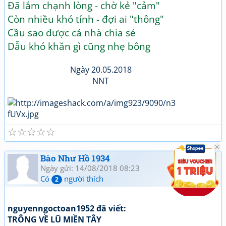
Đã lắm chạnh lòng - chờ kẻ "cảm"
Còn nhiều khó tính - đợi ai "thông"
Cầu sao được cả nhà chia sẻ
Dẫu khó khăn gì cũng nhẹ bông
Ngày 20.05.2018
NNT
☆
☆
☆
☆
☆
Bào Như Hồ 1934
Ngày gửi: 14/08/2018 08:23
Có
người thích
2
nguyenngoctoan1952 đã viết:
TRÔNG VỀ LŨ MIỀN TÂY