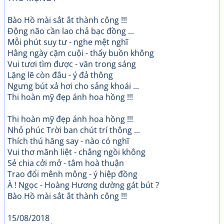
Bào Hồ mài sắt ắt thành công !!!
Động não cần lao chả bạc đồng ...
Mỗi phút suy tư - nghe mệt nghĩ
Hằng ngày cặm cuội - thấy buồn không
Vui tươi tìm được - văn trong sáng
Lặng lẽ còn đâu - ý đả thông
Ngưng bút xả hơi cho sảng khoái ...
Thi hoàn mỹ đẹp ánh hoa hồng !!!
Thi hoàn mỹ đẹp ánh hoa hồng !!!
Nhỏ phúc Trời ban chút trí thông ...
Thích thú hăng say - nào có nghĩ
Vui thơ mãnh liệt - chẳng ngồi không
Sẻ chia cởi mở - tâm hoà thuận
Trao đổi mênh mông - ý hiệp đồng
À ! Ngọc - Hoàng Hương dường gát bút ?
Bào Hồ mài sắt ắt thành công !!!
15/08/2018