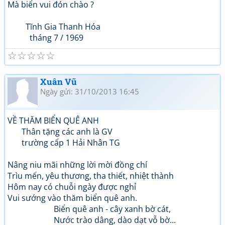
Mà biển vui đón chào ?
Tĩnh Gia Thanh Hóa
tháng 7 / 1969
☆
☆
☆
☆
☆
Xuân Vũ
Ngày gửi: 31/10/2013 16:45
VỀ THĂM BIỂN QUÊ ANH
Thân tặng các anh là GV
trường cấp 1 Hải Nhân TG
Nâng niu mãi những lời mời đồng chí
Trìu mến, yêu thương, tha thiết, nhiệt thành
Hôm nay có chuỗi ngày được nghỉ
Vui sướng vào thăm biển quê anh.
Biển quê anh - cây xanh bờ cát,
Nước trào dâng, dào dạt vỗ bờ...