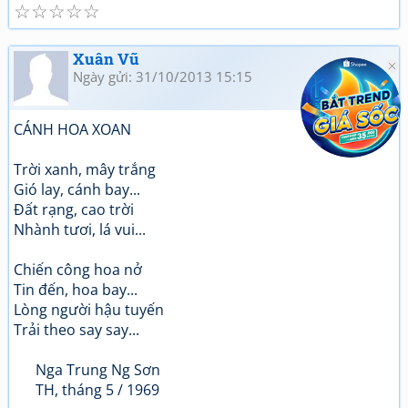
☆
☆
☆
☆
☆
Xuân Vũ
Ngày gửi: 31/10/2013 15:15
CÁNH HOA XOAN
Trời xanh, mây trắng
Gió lay, cánh bay...
Đất rạng, cao trời
Nhành tươi, lá vui...
Chiến công hoa nở
Tin đến, hoa bay...
Lòng người hậu tuyến
Trải theo say say...
Nga Trung Ng Sơn
TH, tháng 5 / 1969