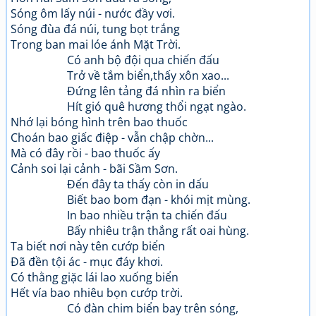
Sóng ôm lấy núi - nước đầy vơi.
Sóng đùa đá núi, tung bọt trắng
Trong ban mai lóe ánh Mặt Trời.
Có anh bộ đội qua chiến đấu
Trở về tắm biển,thấy xôn xao...
Đứng lên tảng đá nhìn ra biển
Hít gió quê hương thổi ngạt ngào.
Nhớ lại bóng hình trên bao thuốc
Choán bao giấc điệp - vẫn chập chờn...
Mà có đây rồi - bao thuốc ấy
Cảnh soi lại cảnh - bãi Sầm Sơn.
Đến đây ta thấy còn in dấu
Biết bao bom đạn - khói mịt mùng.
In bao nhiều trận ta chiến đấu
Bấy nhiêu trận thắng rất oai hùng.
Ta biết nơi này tên cướp biển
Đã đền tội ác - mục đáy khơi.
Có thằng giặc lái lao xuống biển
Hết vía bao nhiêu bọn cướp trời.
Có đàn chim biển bay trên sóng,