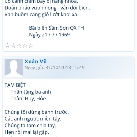
Có cánh chim bay bị nắng nhòa.
Đoàn pháo vươn nòng - vẫn dõi biển,
Vạn buồm căng gió lướt khơi xa...
Bãi biển Sầm Sơn QX TH
Ngày 21 / 7 / 1969
☆
☆
☆
☆
☆
Xuân Vũ
Ngày gửi: 31/10/2013 15:49
TẠM BIỆT
Thân tặng ba anh
Toàn, Huy, Hòe
Chúng tôi dừng bánh trước,
Các anh ngược miền tây.
Chúng ta tạm chia tay,
Hẹn rồi mai lại gặp.