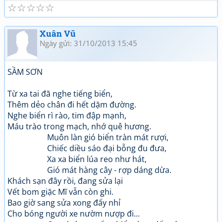
☆
☆
☆
☆
☆
Xuân Vũ
Ngày gửi: 31/10/2013 15:45
SẦM SƠN
Từ xa tai đã nghe tiếng biển,
Thêm dẻo chân đi hết dặm đường.
Nghe biển rì rào, tim đập mạnh,
Máu trào trong mạch, nhớ quê hương.
Muôn làn gió biển tràn mát rượi,
Chiếc diều sáo đại bỗng đu đưa,
Xa xa biển lúa reo như hát,
Gió mát hàng cây - rợp dáng dừa.
Khách sạn đây rồi, đang sửa lại
Vết bom giặc Mĩ vẫn còn ghi.
Bao giờ sang sửa xong đấy nhỉ
Cho bóng người xe nườm nượp đi...