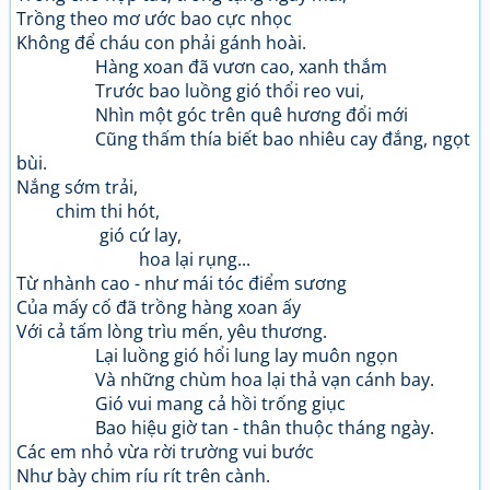
Trồng theo mơ ước bao cực nhọc
Không để cháu con phải gánh hoài.
Hàng xoan đã vươn cao, xanh thắm
Trước bao luồng gió thổi reo vui,
Nhìn một góc trên quê hương đổi mới
Cũng thấm thía biết bao nhiêu cay đắng, ngọt
bùi.
Nắng sớm trải,
chim thi hót,
gió cứ lay,
hoa lại rụng...
Từ nhành cao - như mái tóc điểm sương
Của mấy cố đã trồng hàng xoan ấy
Với cả tấm lòng trìu mến, yêu thương.
Lại luồng gió hổi lung lay muôn ngọn
Và những chùm hoa lại thả vạn cánh bay.
Gió vui mang cả hồi trống giục
Bao hiệu giờ tan - thân thuộc tháng ngày.
Các em nhỏ vừa rời trường vui bước
Như bày chim ríu rít trên cành.