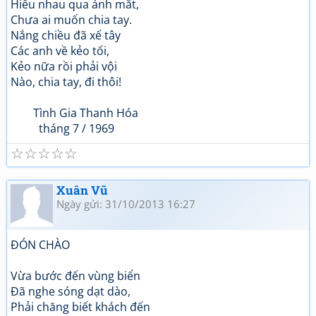
Hiểu nhau qua ánh mắt,
Chưa ai muốn chia tay.
Nắng chiều đã xế tây
Các anh về kẻo tối,
Kẻo nữa rồi phải vội
Nào, chia tay, đi thôi!
Tình Gia Thanh Hóa
tháng 7 / 1969
☆
☆
☆
☆
☆
Xuân Vũ
Ngày gửi: 31/10/2013 16:27
ĐÓN CHÀO
Vừa bước đến vùng biển
Đã nghe sóng dạt dào,
Phải chăng biết khách đến