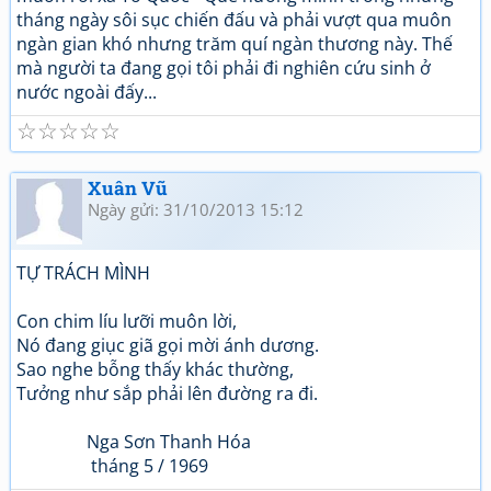
tháng ngày sôi sục chiến đấu và phải vượt qua muôn
ngàn gian khó nhưng trăm quí ngàn thương này. Thế
mà người ta đang gọi tôi phải đi nghiên cứu sinh ở
nước ngoài đấy...
☆
☆
☆
☆
☆
Xuân Vũ
Ngày gửi: 31/10/2013 15:12
TỰ TRÁCH MÌNH
Con chim líu lưỡi muôn lời,
Nó đang giục giã gọi mời ánh dương.
Sao nghe bỗng thấy khác thường,
Tưởng như sắp phải lên đường ra đi.
Nga Sơn Thanh Hóa
tháng 5 / 1969