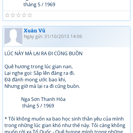
tháng 5 / 1969
☆
☆
☆
☆
☆
Xuân Vũ
Ngày gửi: 31/10/2013 14:06
LÚC NÀY MÀ LẠI RA ĐI CŨNG BUỒN
Quê hương trong lúc gian nan,
Lại nghe gọi: Sắp lên đàng ra đi.
Đã đành mong ước bao khi,
Nhưng giờ mà lại ra đi cũng buồn.
Nga Sơn Thanh Hóa
tháng 5 / 1969
* Tôi không muốn xa bao học sinh thân yêu của mình
trong những lúc gian khó như thế này. Tôi càng không
muốn rời xa Tổ Quốc - Quê hưong mình trong những