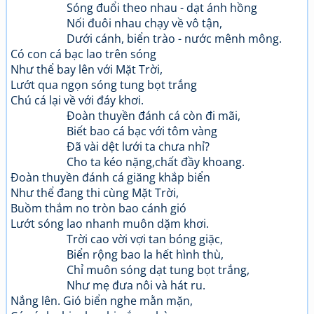
Sóng đuổi theo nhau - dạt ánh hồng
Nối đuôi nhau chạy về vô tận,
Dưới cánh, biển trào - nước mênh mông.
Có con cá bạc lao trên sóng
Như thể bay lên với Mặt Trời,
Lướt qua ngọn sóng tung bọt trắng
Chú cá lại về với đáy khơi.
Đoàn thuyền đánh cá còn đi mãi,
Biết bao cá bạc với tôm vàng
Đã vài dệt lưới ta chưa nhỉ?
Cho ta kéo nặng,chất đầy khoang.
Đoàn thuyền đánh cá giăng khắp biển
Như thể đang thi cùng Mặt Trời,
Buồm thắm no tròn bao cánh gió
Lướt sóng lao nhanh muôn dặm khơi.
Trời cao vời vợi tan bóng giặc,
Biển rộng bao la hết hình thù,
Chỉ muôn sóng dạt tung bọt trắng,
Như mẹ đưa nôi và hát ru.
Nắng lên. Gió biển nghe mằn mặn,