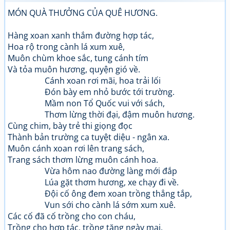
MÓN QUÀ THƯỞNG CỦA QUÊ HƯƠNG.
Hàng xoan xanh thắm đường hợp tác,
Hoa rộ trong cành lá xum xuê,
Muôn chùm khoe sắc, tung cánh tím
Và tỏa muôn hương, quyện gió về.
Cánh xoan rơi mãi, hoa trải lối
Đón bày em nhỏ bước tới trường.
Mầm non Tổ Quốc vui với sách,
Thơm lừng thời đại, đậm muôn hương.
Cùng chim, bày trẻ thi giọng đọc
Thành bản trường ca tuyệt diệu - ngân xa.
Muôn cánh xoan rơi lên trang sách,
Trang sách thơm lừng muôn cánh hoa.
Vừa hôm nao đường làng mới đắp
Lúa gặt thơm hương, xe chạy đi về.
Đội cố ông đem xoan trồng thẳng tắp,
Vun sới cho cành lá sớm xum xuê.
Các cố đã cố trồng cho con cháu,
Trồng cho hợp tác, trồng tặng ngày mai,