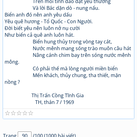
Trên mối tình dào dạt yêu thương
Và lời Bác dặn dò - nung nấu.
Biển anh đó nên anh yêu dấu
Yêu quê hương - Tổ Quốc - Con Người.
Đời biết yêu nên luôn nở nụ cười
Như biển cả quê anh luôn hát.
Biển hung thủy trong vòng tay cát,
Nước mênh mang sóng trào muôn câu hát
Nâng cánh chim bay trên sóng nước mênh
mông.
Có phải thế mà lòng người miền biển
Mến khách, thủy chung, tha thiết, mặn
nồng ?
Thị Trấn Cồng Tĩnh Gia
TH, thán 7 / 1969
☆
☆
☆
☆
☆
Trang
/100 (1000 bài viết)