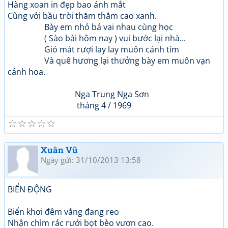
Hàng xoan in đẹp bao ánh mắt
Cùng với bầu trời thăm thẳm cao xanh.
Bày em nhỏ bá vai nhau cùng học
( Sào bài hôm nay ) vui bước lại nhà...
Gió mát rượi lay lay muôn cánh tím
Và quê hương lại thưởng bày em muôn vạn
cánh hoa.
Nga Trung Nga Sơn
tháng 4 / 1969
☆
☆
☆
☆
☆
Xuân Vũ
Ngày gửi: 31/10/2013 13:58
BIỂN ĐỘNG
Biển khơi đêm vắng đang reo
Nhận chìm rác rưởi bọt bèo vươn cao.